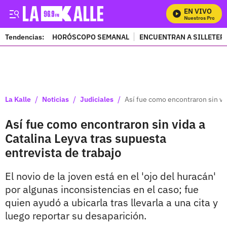
EN VIVO
Mira Todos Nuestros Programa
Tendencias:
HORÓSCOPO SEMANAL
ENCUENTRAN A SILLETER
PUBLICIDAD
/
/
/
La Kalle
Noticias
Judiciales
Así fue como encontraron sin vid
Así fue como encontraron sin vida a
Catalina Leyva tras supuesta
entrevista de trabajo
El novio de la joven está en el 'ojo del huracán'
por algunas inconsistencias en el caso; fue
quien ayudó a ubicarla tras llevarla a una cita y
luego reportar su desaparición.