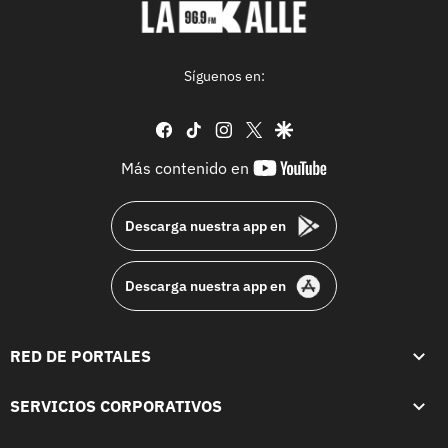
Síguenos en:
facebook
tiktok
instagram
twitter
google
youtube-
Más contenido en
footer
Descarga nuestra app en
Descarga nuestra app en
RED DE PORTALES
SERVICIOS CORPORATIVOS