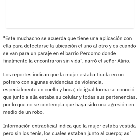
"Este muchacho se acuerda que tiene una aplicación con
ella para detectarse la ubicación el uno al otro y es cuando
se van para un paraje en el barrio Perdomo donde
finalmente la encontraron sin vida", narró el señor Alirio.
Los reportes indican que la mujer estaba tirada en un
potrero con algunas evidencias de violencia,
especialmente en cuello y boca; de igual forma se conoció
que junto a ella estaba su celular y todas sus pertenencias,
por lo que no se contempla que haya sido una agresión en
medio de un robo.
Información extraoficial indica que la mujer estaba vestida
pero sin los tenis, los cuales estaban junto al cuerpo; así