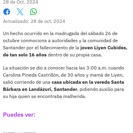
28 de Oct, 2024
Whatsapp
Facebook
X
Actualizado: 28 de oct, 2024
Un hecho ocurrido en la madrugada del sábado 26 de
octubre conmociona a autoridades y la comunidad de
Santander por el fallecimiento de la
joven Liyen Cubides,
de tan solo 16 años
dentro de su propia casa.
La situación se dio a conocer hacia las 3:00 a.m. cuando
Carolina Pineda Castrillón, de 30 años y mamá de Liyen,
salió corriendo de una
casa ubicada en la vereda Santa
Bárbara en Landázuri, Santander
, pidiendo auxilio para
su hija quien se encontraba malherida.
Puedes ver: