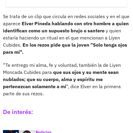
Se trata de un clip que circula en redes sociales y en el que
aparece
Elver Pineda hablando con otro hombre a quien
identifican como un supuesto brujo o santero
y quien
estaría haciendo un ritual en el que mencionan a Liyen
Cubides.
En los rezos pide que la joven "Solo tenga ojos
para mí".
“Te entrego mi alma, fe y voluntad, también la de Liyen
Moncada Cubides para
que sus ojos y su mente sean
nublados; que su cuerpo, alma y espíritu me
pertenezcan solamente a mí
", dice Elver en la primera
parte de sus rezos.
De interés:
Noticias