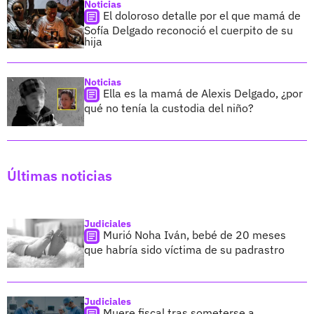
Noticias
El doloroso detalle por el que mamá de
Sofía Delgado reconoció el cuerpito de su
hija
Noticias
Ella es la mamá de Alexis Delgado, ¿por
qué no tenía la custodia del niño?
Últimas noticias
Judiciales
Murió Noha Iván, bebé de 20 meses
que habría sido víctima de su padrastro
Judiciales
Muere fiscal tras someterse a