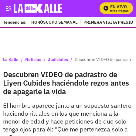
EN VIVO
M
Tendencias:
HORÓSCOPO SEMANAL
PRIMERA VISITA PRESID
PUBLICIDAD
/
/
/
La Kalle
Noticias
Judiciales
Descubren VIDEO de padrastro de
Descubren VIDEO de padrastro de
Liyen Cubides haciéndole rezos antes
de apagarle la vida
El hombre aparece junto a un supuesto santero
haciendo rituales en los que menciona a la
menor de edad y hace peticiones de que solo
tenga ojos para él: "Que me pertenezca solo a