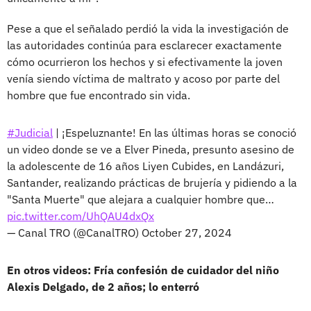
Pese a que el señalado perdió la vida la investigación de
las autoridades continúa para esclarecer exactamente
cómo ocurrieron los hechos y si efectivamente la joven
venía siendo víctima de maltrato y acoso por parte del
hombre que fue encontrado sin vida.
#Judicial
| ¡Espeluznante! En las últimas horas se conoció
un video donde se ve a Elver Pineda, presunto asesino de
la adolescente de 16 años Liyen Cubides, en Landázuri,
Santander, realizando prácticas de brujería y pidiendo a la
"Santa Muerte" que alejara a cualquier hombre que…
pic.twitter.com/UhQAU4dxQx
— Canal TRO (@CanalTRO)
October 27, 2024
En otros videos: Fría confesión de cuidador del niño
Alexis Delgado, de 2 años; lo enterró