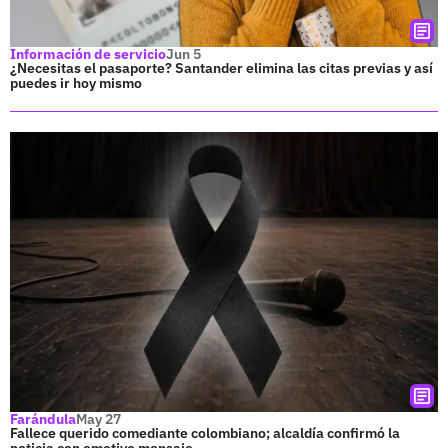
Información de servicio
Jun 5
¿Necesitas el pasaporte? Santander elimina las citas previas y así
puedes ir hoy mismo
Farándula
May 27
Fallece querido comediante colombiano; alcaldía confirmó la
noticia con emotivo mensaje