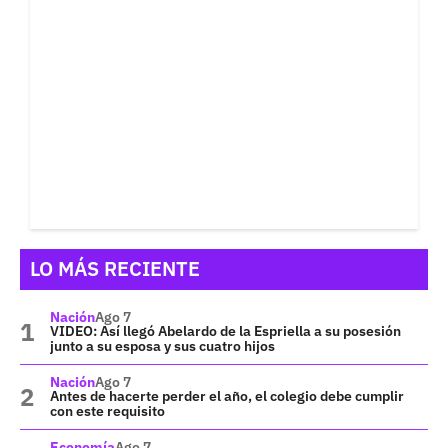
LO MÁS RECIENTE
Nación
Ago 7
VIDEO: Así llegó Abelardo de la Espriella a su posesión
junto a su esposa y sus cuatro hijos
Nación
Ago 7
Antes de hacerte perder el año, el colegio debe cumplir
con este requisito
Economía
Ago 7