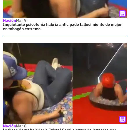
Nación
Mar 9
Inquietante psicofonía habría anticipado fallecimiento de mujer
en tobogán extremo
Nación
Mar 8