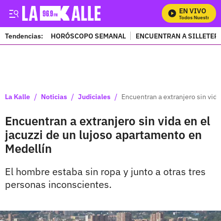
EN VIVO
Mira Todos Nuestros Pr
Tendencias:
HORÓSCOPO SEMANAL
ENCUENTRAN A SILLETER
PUBLICIDAD
/
/
/
La Kalle
Noticias
Judiciales
Encuentran a extranjero sin vida
Encuentran a extranjero sin vida en el
jacuzzi de un lujoso apartamento en
Medellín
El hombre estaba sin ropa y junto a otras tres
personas inconscientes.