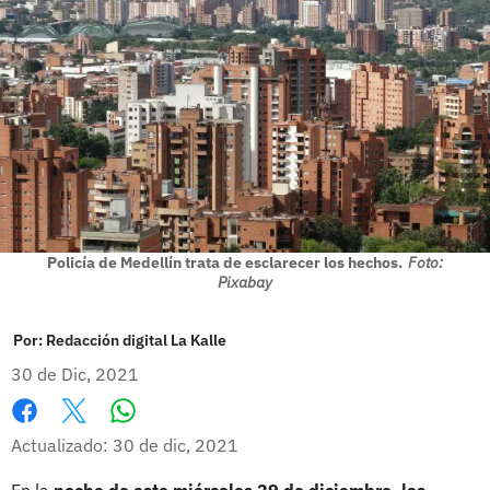
Policía de Medellín trata de esclarecer los hechos.
Foto:
Pixabay
Por:
Redacción digital La Kalle
30 de Dic, 2021
Whatsapp
Facebook
X
Actualizado: 30 de dic, 2021
En la
noche de este miércoles 29 de diciembre, las