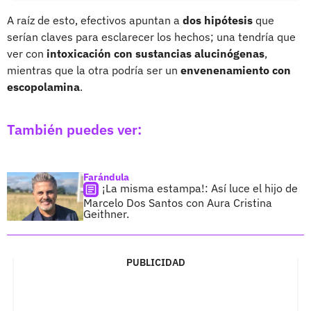
A raíz de esto, efectivos apuntan a
dos hipótesis
que
serían claves para esclarecer los hechos; una tendría que
ver con
intoxicación con sustancias alucinógenas
,
mientras que la otra podría ser un
envenenamiento con
escopolamina
.
También puedes ver:
Farándula
¡La misma estampa!: Así luce el hijo de
Marcelo Dos Santos con Aura Cristina
Geithner.
PUBLICIDAD