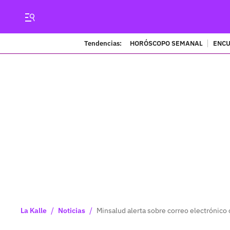
Tendencias:
HORÓSCOPO SEMANAL
ENCU
/
/
La Kalle
Noticias
Minsalud alerta sobre correo electrónico 