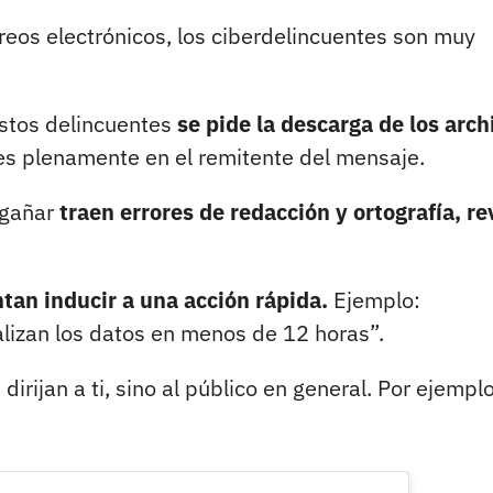
reos electrónicos, los ciberdelincuentes son muy
estos delincuentes
se pide la descarga de los arch
es plenamente en el remitente del mensaje.
ngañar
traen errores de redacción y ortografía, re
tan inducir a una acción rápida.
Ejemplo:
lizan los datos en menos de 12 horas”.
 dirijan a ti, sino al público en general. Por ejemplo