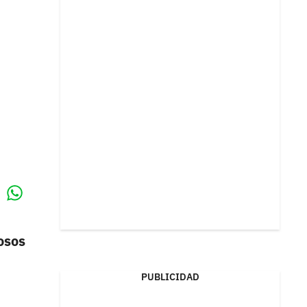
Whatsapp
k
osos
PUBLICIDAD