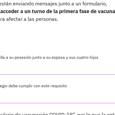
están enviando mensajes junto a un formulario,
cceder a un turno de la primera fase de vacuna
ra afectar a las personas.
lla a su posesión junto a su esposa y sus cuatro hijos
legio debe cumplir con este requisito
rmulario de vacunación COVID-19”, por lo que la en