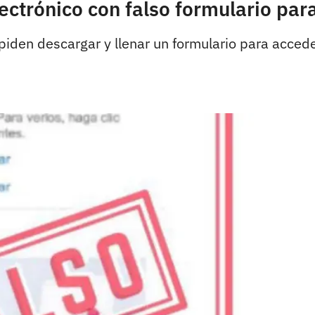
ectrónico con falso formulario par
e piden descargar y llenar un formulario para acced