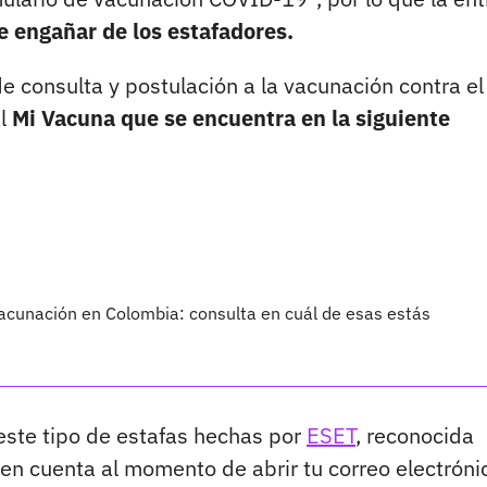
se engañar de los estafadores.
e consulta y postulación a la vacunación contra el
al
Mi Vacuna
que se encuentra en la siguiente
 vacunación en Colombia: consulta en cuál de esas estás
ste tipo de estafas hechas por
ESET
, reconocida
n cuenta al momento de abrir tu correo electróni