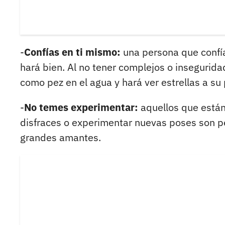
-
Confías en ti mismo:
una persona que confía
hará bien. Al no tener complejos o insegurida
como pez en el agua y hará ver estrellas a su 
-
No temes experimentar:
aquellos que están
disfraces o experimentar nuevas poses son pe
grandes amantes.