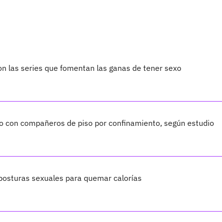
son las series que fomentan las ganas de tener sexo
xo con compañeros de piso por confinamiento, según estudio
 posturas sexuales para quemar calorías