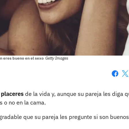
n eres bueno en el sexo
Getty Images
Faceboo
X
 placeres
de la vida y, aunque su pareja les diga q
 o no en la cama.
radable que su pareja les pregunte si son buenos