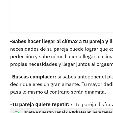
-Sabes hacer llegar al clímax a tu pareja y l
necesidades de su pareja puede lograr que e
perfección y sabe cómo hacerla llegar al clím
propias necesidades y llegar juntos al orgasm
-
Buscas complacer:
si sabes anteponer el pl
decir que eres un gran amante. Tu mayor dedic
pasa lo mismo al contrario serán dinamita.
-
Tu pareja quiere repetir:
si tu pareja disfru
Únete a nuestro canal de Whatsapp para tener