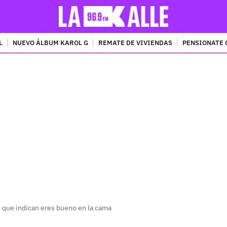
L
NUEVO ÁLBUM KAROL G
REMATE DE VIVIENDAS
PENSIONATE 
PUBLICIDAD
 que indican eres bueno en la cama