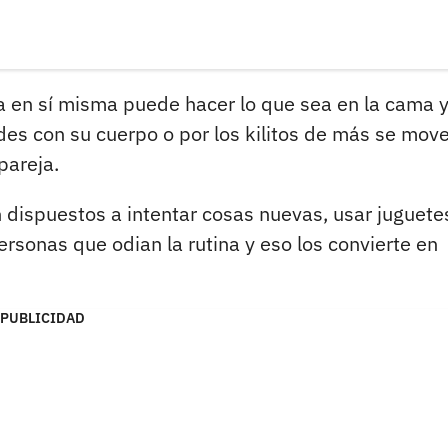
 en sí misma puede hacer lo que sea en la cama y
des con su cuerpo o por los kilitos de más se mov
pareja.
 dispuestos a intentar cosas nuevas, usar juguete
rsonas que odian la rutina y eso los convierte en
PUBLICIDAD