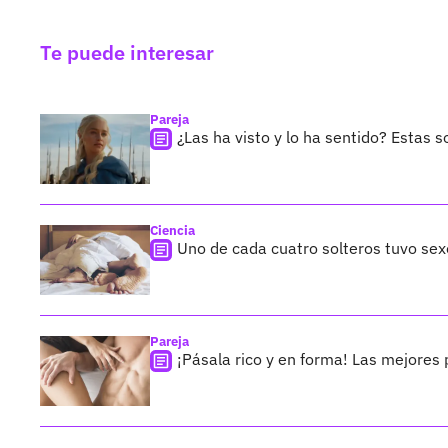
Te puede interesar
Pareja
¿Las ha visto y lo ha sentido? Estas 
Ciencia
Uno de cada cuatro solteros tuvo se
Pareja
¡Pásala rico y en forma! Las mejores