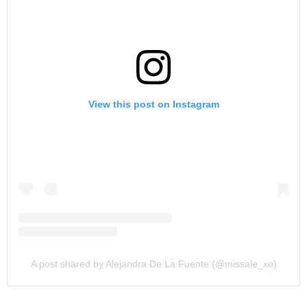
View this post on Instagram
A post shared by Alejandra De La Fuente (@missale_xo)