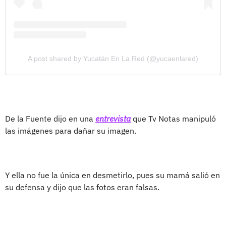
A post shared by Yucatán En La Red (@yucaenlared)
De la Fuente dijo en una
entrevista
que Tv Notas manipuló
las imágenes para dañar su imagen.
Y ella no fue la única en desmetirlo, pues su mamá salió en
su defensa y dijo que las fotos eran falsas.