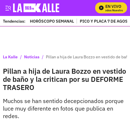
EN VIVO
Mira Todos Nuestros Prog
Tendencias:
HORÓSCOPO SEMANAL
PICO Y PLACA 7 DE AGOS
PUBLICIDAD
/
/
La Kalle
Noticias
Pillan a hija de Laura Bozzo en vestido de ba
Pillan a hija de Laura Bozzo en vestido
de baño y la critican por su DEFORME
TRASERO
Muchos se han sentido decepcionados porque
luce muy diferente en fotos que publica en
redes.