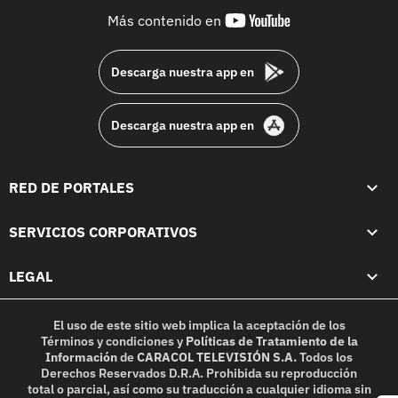
youtube-
Más contenido en
footer
Descarga nuestra app en
Descarga nuestra app en
RED DE PORTALES
SERVICIOS CORPORATIVOS
LEGAL
El uso de este sitio web implica la aceptación de los
Términos y condiciones
y
Políticas de Tratamiento de la
Información
de
CARACOL TELEVISIÓN S.A.
Todos los
Derechos Reservados D.R.A. Prohibida su reproducción
total o parcial, así como su traducción a cualquier idioma sin