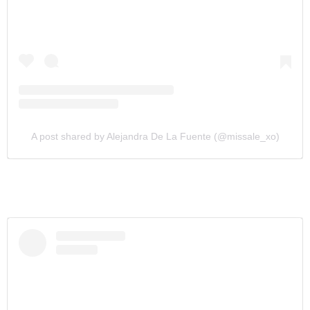
A post shared by Alejandra De La Fuente (@missale_xo)