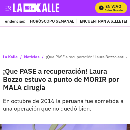
EN VIVO
Mira Todos Nuestros Pro
Tendencias:
HORÓSCOPO SEMANAL
ENCUENTRAN A SILLETER
PUBLICIDAD
/
/
La Kalle
Noticias
¡Que PASE a recuperación! Laura Bozzo estuv
¡Que PASE a recuperación! Laura
Bozzo estuvo a punto de MORIR por
MALA cirugía
En octubre de 2016 la peruana fue sometida a
una operación que no quedó bien.