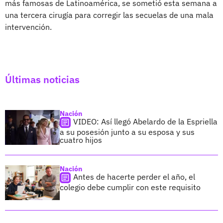
más famosas de Latinoamérica, se sometió esta semana a
una tercera cirugía para corregir las secuelas de una mala
intervención.
Últimas noticias
Nación
VIDEO: Así llegó Abelardo de la Espriella
a su posesión junto a su esposa y sus
cuatro hijos
Nación
Antes de hacerte perder el año, el
colegio debe cumplir con este requisito