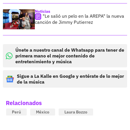
Noticias
"Le salió un pelo en la AREPA" la nueva
canción de Jimmy Putierrez
Únete a nuestro canal de Whatsapp para tener de
primera mano el mejor contenido de
entretenimiento y música
Sigue a La Kalle en Google y entérate de lo mejor
de la música
Relacionados
Perú
México
Laura Bozzo