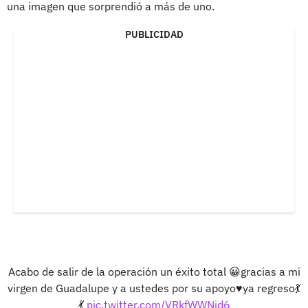
una imagen que sorprendió a más de uno.
PUBLICIDAD
Acabo de salir de la operación un éxito total 😀gracias a mi
virgen de Guadalupe y a ustedes por su apoyo♥️ya regreso💃
💃
pic.twitter.com/VRkfWWNjd6