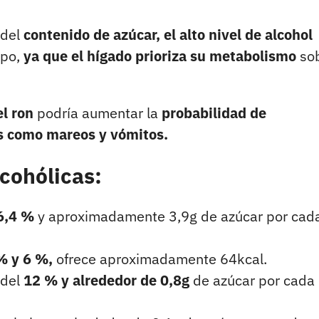
 del
contenido de azúcar, el alto nivel de alcohol
rpo,
ya que el hígado prioriza su metabolismo
so
el ron
podría aumentar la
probabilidad de
s como mareos y vómitos.
cohólicas:
6,4 %
y aproximadamente 3,9g de azúcar por cad
% y 6 %,
ofrece aproximadamente 64kcal.
 del
12 % y alrededor de 0,8g
de azúcar por cada