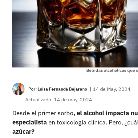
Bebidas alcohólicas que 
|
14 de May, 2024
Por:
Luisa Fernanda Bejarano
Actualizado: 14 de may, 2024
Desde el primer sorbo
, el alcohol impacta n
especialista
en toxicología clínica. Pero, ¿cu
azúcar?