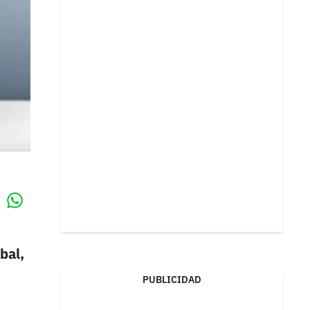
Whatsapp
k
bal,
PUBLICIDAD