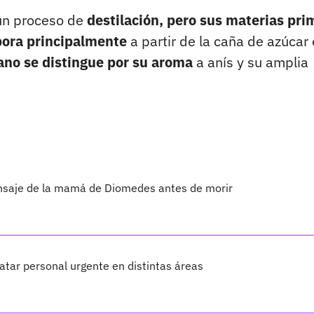
 un proceso de
destilación, pero sus materias pri
abora principalmente
a partir de la caña de azúcar
ano se distingue por su aroma
a anís y su amplia
mensaje de la mamá de Diomedes antes de morir
tar personal urgente en distintas áreas