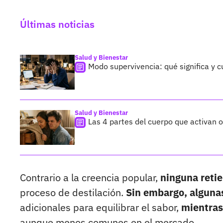
Últimas noticias
Salud y Bienestar
Modo supervivencia: qué significa y c
Salud y Bienestar
Las 4 partes del cuerpo que activan ol
Contrario a la creencia popular,
ninguna retie
proceso de destilación.
Sin embargo, alguna
adicionales para equilibrar el sabor,
mientras
aunque menos comunes en el mercado.