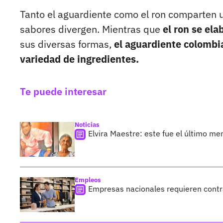
Tanto el aguardiente como el ron comparten
sabores divergen. Mientras que
el ron se el
sus diversas formas,
el aguardiente colombi
variedad de ingredientes.
Te puede interesar
Noticias
Elvira Maestre: este fue el último 
Empleos
Empresas nacionales requieren contra