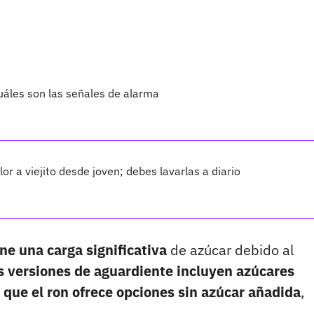
uáles son las señales de alarma
or a viejito desde joven; debes lavarlas a diario
ne una carga significativa
de azúcar debido al
s versiones de aguardiente incluyen azúcares
 que el ron ofrece opciones sin azúcar añadida
,