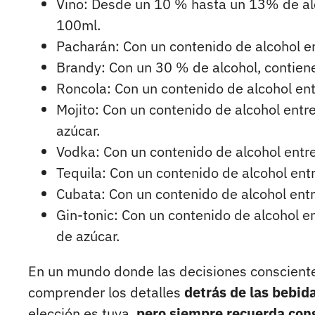
Vino: Desde un 10 % hasta un 13% de alc
100ml.
Pacharán: Con un contenido de alcohol e
Brandy: Con un 30 % de alcohol, contien
Roncola: Con un contenido de alcohol ent
Mojito: Con un contenido de alcohol entr
azúcar.
Vodka: Con un contenido de alcohol entr
Tequila: Con un contenido de alcohol ent
Cubata: Con un contenido de alcohol ent
Gin-tonic: Con un contenido de alcohol e
de azúcar.
En un mundo donde las decisiones consciente
comprender los detalles
detrás de las bebid
elección es tuya,
pero siempre recuerda con