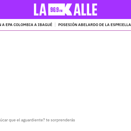
 A EPA COLOMBIA A IBAGUÉ
POSESIÓN ABELARDO DE LA ESPRIELLA
PUBLICIDAD
zúcar que el aguardiente? te sorprenderás