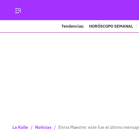
Tendencias:
HORÓSCOPO SEMANAL
/
/
La Kalle
Noticias
Elvira Maestre: este fue el último mensa