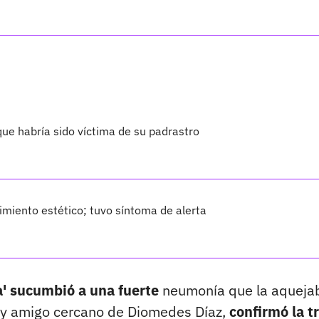
ue habría sido víctima de su padrastro
imiento estético; tuvo síntoma de alerta
' sucumbió a una fuerte
neumonía que la aqueja
y amigo cercano de Diomedes Díaz,
confirmó la tr