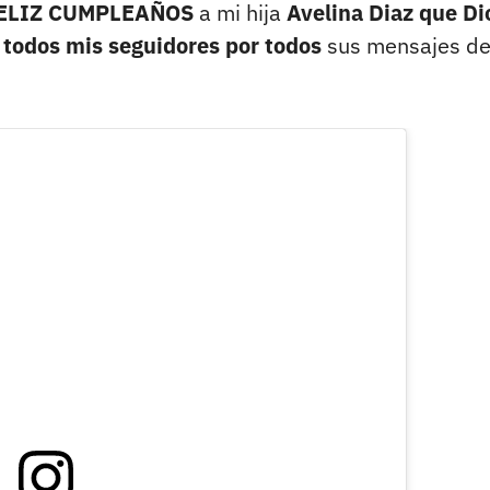
ELIZ CUMPLEAÑOS
a mi hija
Avelina Diaz que Di
a
todos mis seguidores por todos
sus mensajes d