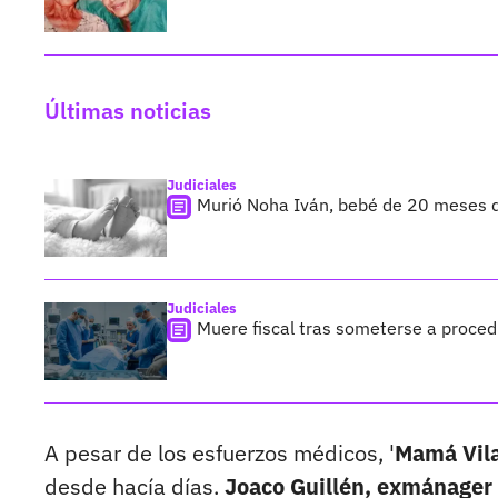
Últimas noticias
Judiciales
Murió Noha Iván, bebé de 20 meses q
Judiciales
Muere fiscal tras someterse a proced
A pesar de los esfuerzos médicos, '
Mamá Vila
desde hacía días.
Joaco Guillén, exmánager