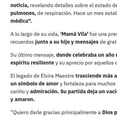
noticia,
revelando detalles sobre el estado de
pulmones,
de respiración. Hace un mes estab
médica".
A lo largo de su vida,
'Mamá Vila'
fue una pre
recuerdos
junto a su hijo y mensajes
de grat
Su último mensaje,
donde celebraba un año 
espíritu resiliente
y su aprecio por aquellos 
El legado de Elvira Maestre
trasciende más al
un símbolo de amor
y fortaleza para muchos 
cariño y
admiración. Su partida deja un vací
y amaron.
“Quiero darle gracias principalmente a
Dios p