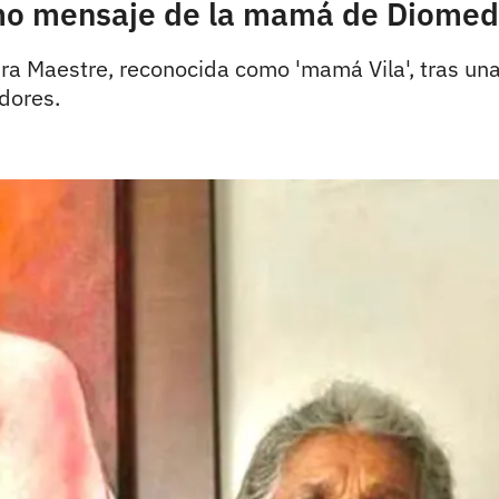
timo mensaje de la mamá de Diomed
vira Maestre, reconocida como 'mamá Vila', tras un
dores.