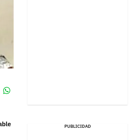
Whatsapp
k
able
PUBLICIDAD