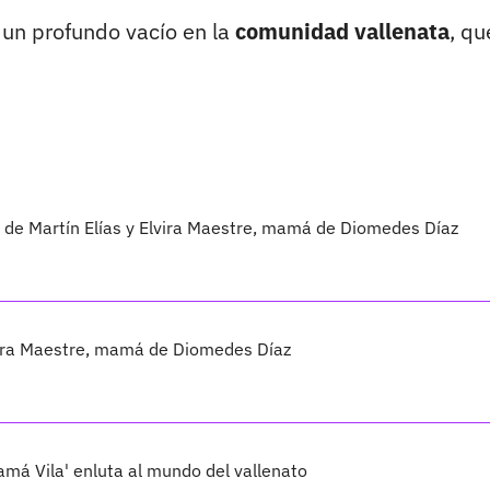
un profundo vacío en la
comunidad vallenata
, qu
 de Martín Elías y Elvira Maestre, mamá de Diomedes Díaz
lvira Maestre, mamá de Diomedes Díaz
má Vila' enluta al mundo del vallenato