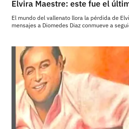
Elvira Maestre: este fue el úl
El mundo del vallenato llora la pérdida de El
mensajes a Diomedes Diaz conmueve a segui