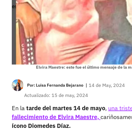
Elvira Maestre: este fue el último mensaje de la
|
14 de May, 2024
Por:
Luisa Fernanda Bejarano
Actualizado: 15 de may, 2024
En la
tarde del martes 14 de mayo
,
una trist
fallecimiento de Elvira Maestre,
cariñosamen
ícono Diomedes Díaz.