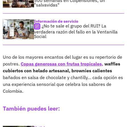
500 semanas en Colpensiones; un
"salvavidas"
Información de servicio
¿No te sale el grupo del RUI? La
verdadera razón del fallo en la Ventanilla
Social
Uno de los mayores encantos del lugar es su repertorio de
postres.
Copas generosas con frutas tropicales,
waffles
cubiertos con helado artesanal, brownies calientes
bañados en salsa de chocolate y chantilly… cada opción es
una experiencia sensorial que celebra los sabores de
Colombia.
También puedes leer: