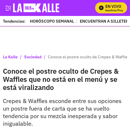
EN VIVO
Mira Todos Nuestros Programas
Tendencias:
HORÓSCOPO SEMANAL
ENCUENTRAN A SILLETER
PUBLICIDAD
/
/
La Kalle
Sociedad
Conoce el postre oculto de Crepes & Waffles 
Conoce el postre oculto de Crepes &
Waffles que no está en el menú y se
está viralizando
Crepes & Waffles esconde entre sus opciones
un postre fuera de carta que se ha vuelto
tendencia por su mezcla inesperada y sabor
inigualable.