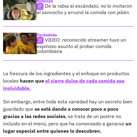
Noticias
De la rabia al escándalo; no lo invitaron
al sancocho y arruinó la comida con jabón
Farándula
VIDEO: reconocido streamer tuvo un
espinoso asunto al probar comida
colombiana
La frescura de los ingredientes y el enfoque en productos
locales
hacen que
el cierre dulce de cada comida sea
inolvidable.
Sin embargo, entre toda esta variedad hay un secreto bien
guardado que
se está dando a conocer poco a poco
gracias a las redes sociales
, se trata de un postre no
incluido en el menú, pero que ha comenzado a ganarse
un
lugar especial entre quienes lo descubren.