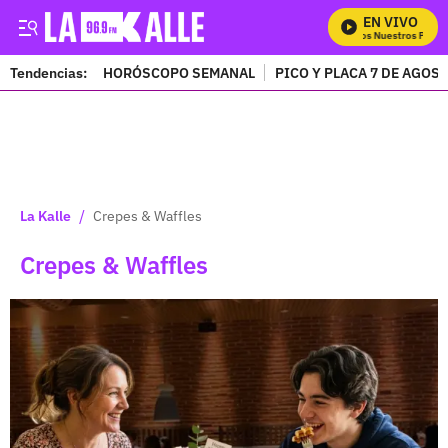
EN VIVO
Mira Todos Nuestros Programa
Tendencias:
HORÓSCOPO SEMANAL
PICO Y PLACA 7 DE AGOS
PUBLICIDAD
/
La Kalle
Crepes & Waffles
Crepes & Waffles