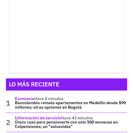
LO MÁS RECIENTE
Economía
Hace 8 minutos
Bancolombia remata apartamentos en Medellín desde $90
millones; otras opciones en Bogotá
Información de servicio
Hace 43 minutos
Único caso para pensionarte con solo 500 semanas en
Colpensiones; un "salvavidas"