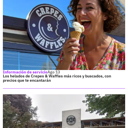
Información de servicio
Ago 13
Los helados de Crepes & Waffles más ricos y buscados, con
precios que te encantarán