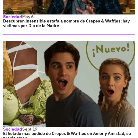
Sociedad
May 6
Descubren insensible estafa a nombre de Crepes & Waffles; hay
víctimas por Día de la Madre
Sociedad
Sept 19
El helado más pedido de Crepes & Waffles en Amor y Amistad; su
precio atrae