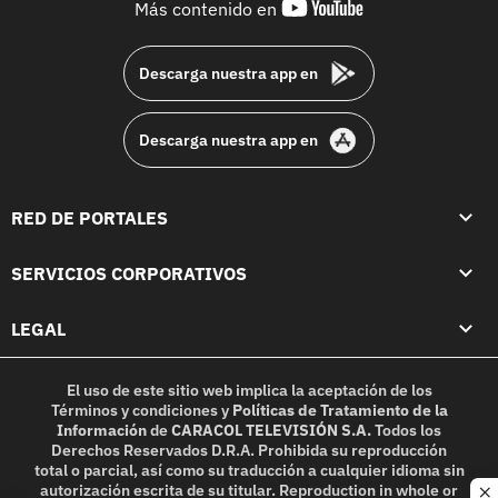
youtube-
Más contenido en
footer
Descarga nuestra app en
Descarga nuestra app en
RED DE PORTALES
SERVICIOS CORPORATIVOS
LEGAL
El uso de este sitio web implica la aceptación de los
Términos y condiciones
y
Políticas de Tratamiento de la
Información
de
CARACOL TELEVISIÓN S.A.
Todos los
Derechos Reservados D.R.A. Prohibida su reproducción
total o parcial, así como su traducción a cualquier idioma sin
autorización escrita de su titular. Reproduction in whole or