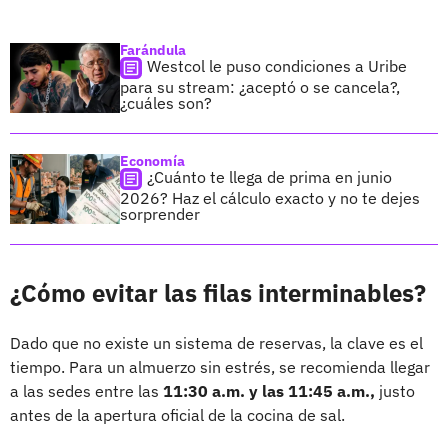
Farándula
Westcol le puso condiciones a Uribe
para su stream: ¿aceptó o se cancela?,
¿cuáles son?
Economía
¿Cuánto te llega de prima en junio
2026? Haz el cálculo exacto y no te dejes
sorprender
¿Cómo evitar las filas interminables?
Dado que no existe un sistema de reservas, la clave es el
tiempo. Para un almuerzo sin estrés, se recomienda llegar
a las sedes entre las
11:30 a.m. y las 11:45 a.m.,
justo
antes de la apertura oficial de la cocina de sal.