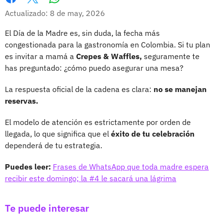
Whatsapp
Facebook
X
Actualizado: 8 de may, 2026
El Día de la Madre es, sin duda, la fecha más
congestionada para la gastronomía en Colombia. Si tu plan
es invitar a mamá a
Crepes & Waffles,
seguramente te
has preguntado: ¿cómo puedo asegurar una mesa?
La respuesta oficial de la cadena es clara:
no se manejan
reservas.
El modelo de atención es estrictamente por orden de
llegada, lo que significa que el
éxito de tu celebración
dependerá de tu estrategia.
Puedes leer:
Frases de WhatsApp que toda madre espera
recibir este domingo; la #4 le sacará una lágrima
Te puede interesar