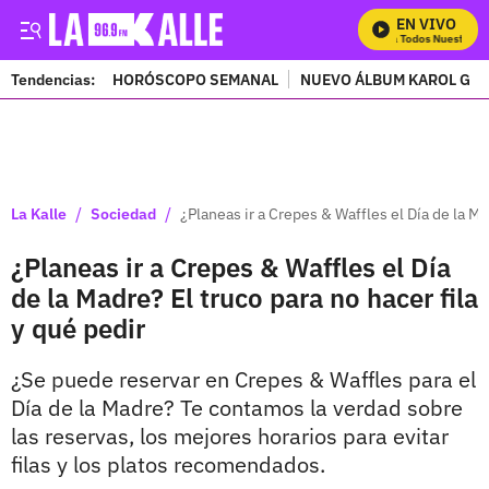
EN VIVO
Mira Todos Nuestros P
Tendencias:
HORÓSCOPO SEMANAL
NUEVO ÁLBUM KAROL G
PUBLICIDAD
/
/
La Kalle
Sociedad
¿Planeas ir a Crepes & Waffles el Día de la Ma
¿Planeas ir a Crepes & Waffles el Día
de la Madre? El truco para no hacer fila
y qué pedir
¿Se puede reservar en Crepes & Waffles para el
Día de la Madre? Te contamos la verdad sobre
las reservas, los mejores horarios para evitar
filas y los platos recomendados.