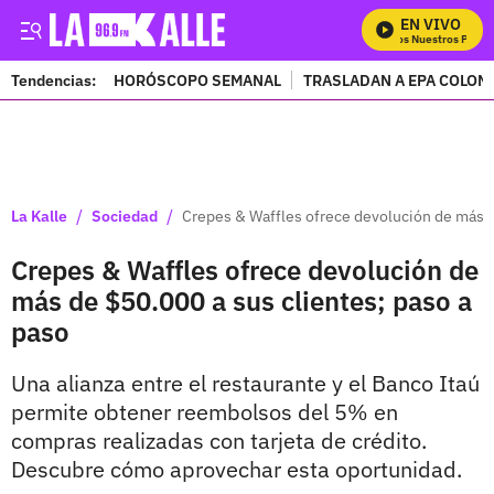
EN VIVO
Mira Todos Nuestros Progra
Tendencias:
HORÓSCOPO SEMANAL
TRASLADAN A EPA COLOM
PUBLICIDAD
/
/
La Kalle
Sociedad
Crepes & Waffles ofrece devolución de más d
Crepes & Waffles ofrece devolución de
más de $50.000 a sus clientes; paso a
paso
Una alianza entre el restaurante y el Banco Itaú
permite obtener reembolsos del 5% en
compras realizadas con tarjeta de crédito.
Descubre cómo aprovechar esta oportunidad.