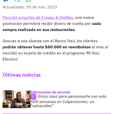
Whatsapp
Facebook
X
Actualizado: 30 de mar, 2025
Para los amantes de Crepes & Waffles
, una nueva
promoción permitirá recibir dinero de vuelta por
cada
compra realizada en sus restaurantes.
Gracias a una alianza con el Banco Itaú, los clientes
podrán obtener hasta $80.000 en reembolsos
al mes al
inscribir su tarjeta de crédito en el programa 'Mi Itaú
Efectivo'.
Últimas noticias
Información de servicio
Único caso para pensionarte con solo
500 semanas en Colpensiones; un
"salvavidas"