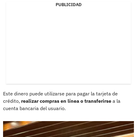
PUBLICIDAD
Este dinero puede utilizarse para pagar la tarjeta de
crédito,
realizar compras en línea o transferirse
a la
cuenta bancaria del usuario.