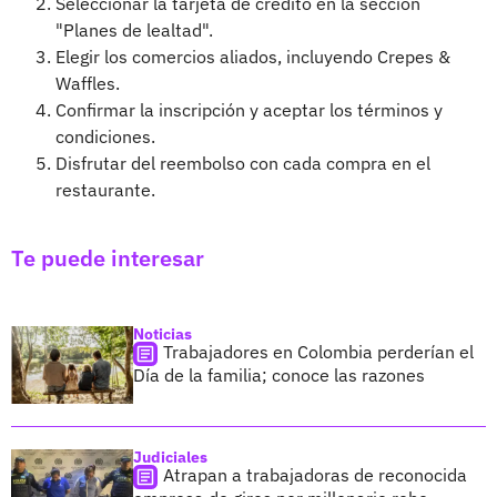
Seleccionar la tarjeta de crédito en la sección
"Planes de lealtad".
Elegir los comercios aliados, incluyendo Crepes &
Waffles.
Confirmar la inscripción y aceptar los términos y
condiciones.
Disfrutar del reembolso con cada compra en el
restaurante.
Te puede interesar
Noticias
Trabajadores en Colombia perderían el
Día de la familia; conoce las razones
Judiciales
Atrapan a trabajadoras de reconocida