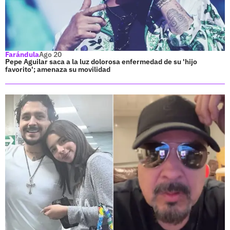
Farándula
Ago 20
Pepe Aguilar saca a la luz dolorosa enfermedad de su 'hijo
favorito'; amenaza su movilidad