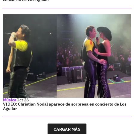
Música
Oct 26
VIDEO: Christian Nodal aparece de sorpresa en concierto de Los
Aguilar
CARGAR MÁS