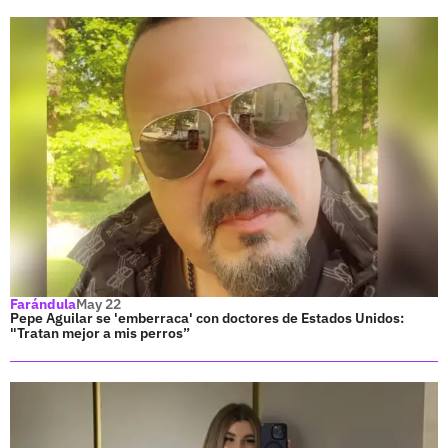
Farándula
May 22
Pepe Aguilar se 'emberraca' con doctores de Estados Unidos:
"Tratan mejor a mis perros”