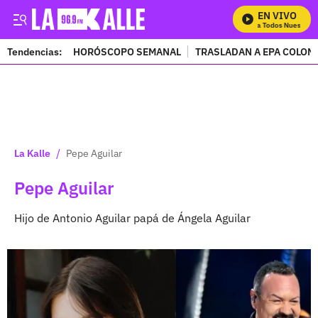
EN VIVO
Mira Todos Nuestros Pr
Tendencias:
HORÓSCOPO SEMANAL
TRASLADAN A EPA COLOM
PUBLICIDAD
/
La Kalle
Pepe Aguilar
Pepe Aguilar
Hijo de Antonio Aguilar papá de Ángela Aguilar