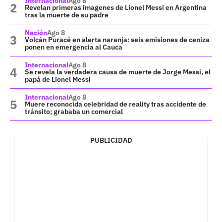
Internacional
Ago 8
Revelan primeras imagenes de Lionel Messi en Argentina
tras la muerte de su padre
Nación
Ago 8
Volcán Puracé en alerta naranja: seis emisiones de ceniza
ponen en emergencia al Cauca
Internacional
Ago 8
Se revela la verdadera causa de muerte de Jorge Messi, el
papá de Lionel Messi
Internacional
Ago 8
Muere reconocida celebridad de reality tras accidente de
tránsito; grababa un comercial
PUBLICIDAD