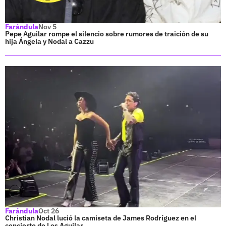
Farándula
Nov 5
Pepe Aguilar rompe el silencio sobre rumores de traición de su
hija Ángela y Nodal a Cazzu
Farándula
Oct 26
Christian Nodal lució la camiseta de James Rodríguez en el
concierto de Los Aguilar