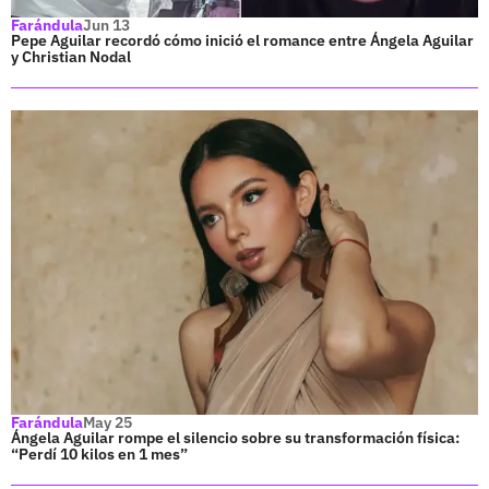
Farándula
Jun 13
Pepe Aguilar recordó cómo inició el romance entre Ángela Aguilar
y Christian Nodal
Farándula
May 25
Ángela Aguilar rompe el silencio sobre su transformación física:
“Perdí 10 kilos en 1 mes”