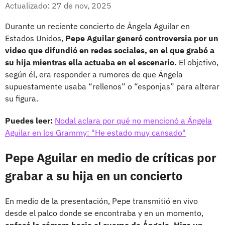
Facebook
X
Actualizado: 27 de nov, 2025
Durante un reciente concierto de Ángela Aguilar en
Estados Unidos,
Pepe Aguilar generó controversia por un
video que difundió en redes sociales, en el que grabó a
su hija mientras ella actuaba en el escenario.
El objetivo,
según él, era responder a rumores de que Ángela
supuestamente usaba “rellenos” o “esponjas” para alterar
su figura.
Puedes leer:
Nodal aclara por qué no mencionó a Ángela
Aguilar en los Grammy: "He estado muy cansado"
Pepe Aguilar en medio de críticas por
grabar a su hija en un concierto
En medio de la presentación, Pepe transmitió en vivo
desde el palco donde se encontraba y en un momento,
enfocó la cámara hacia el cuerpo de Ángela. Hizo un