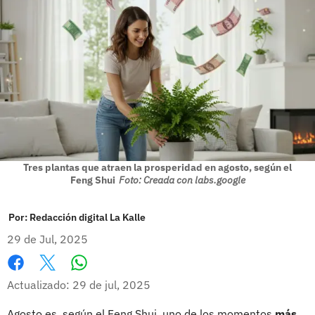
Tres plantas que atraen la prosperidad en agosto, según el
Feng Shui
Foto: Creada con labs.google
Por:
Redacción digital La Kalle
29 de Jul, 2025
Whatsapp
Facebook
X
Actualizado: 29 de jul, 2025
Agosto es, según el Feng Shui, uno de los momentos
más