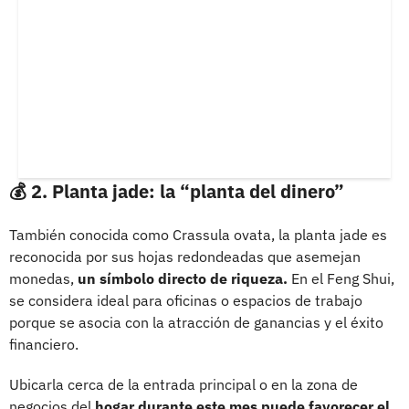
💰 2. Planta jade: la “planta del dinero”
También conocida como Crassula ovata, la planta jade es
reconocida por sus hojas redondeadas que asemejan
monedas,
un símbolo directo de riqueza.
En el Feng Shui,
se considera ideal para oficinas o espacios de trabajo
porque se asocia con la atracción de ganancias y el éxito
financiero.
Ubicarla cerca de la entrada principal o en la zona de
negocios del
hogar durante este mes puede favorecer el