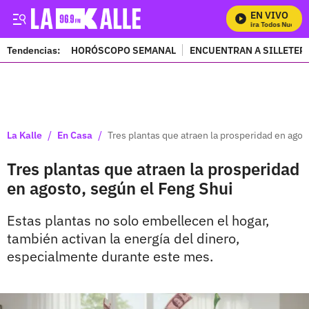
EN VIVO
Mira Todos Nuestros 
Tendencias:
HORÓSCOPO SEMANAL
ENCUENTRAN A SILLETER
PUBLICIDAD
/
/
La Kalle
En Casa
Tres plantas que atraen la prosperidad en agos
Tres plantas que atraen la prosperidad
en agosto, según el Feng Shui
Estas plantas no solo embellecen el hogar,
también activan la energía del dinero,
especialmente durante este mes.