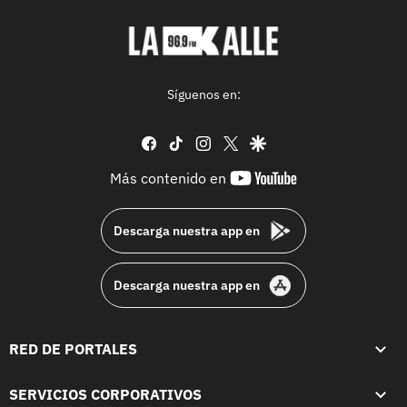
Síguenos en:
facebook
tiktok
instagram
twitter
google
youtube-
Más contenido en
footer
Descarga nuestra app en
Descarga nuestra app en
RED DE PORTALES
SERVICIOS CORPORATIVOS