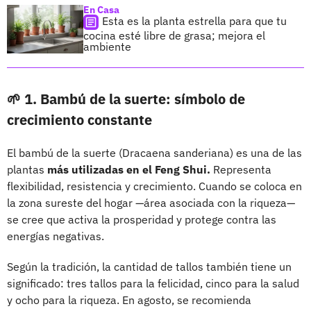
En Casa
Esta es la planta estrella para que tu
cocina esté libre de grasa; mejora el
ambiente
🌱 1. Bambú de la suerte: símbolo de
crecimiento constante
El bambú de la suerte (Dracaena sanderiana) es una de las
plantas
más utilizadas en el Feng Shui.
Representa
flexibilidad, resistencia y crecimiento. Cuando se coloca en
la zona sureste del hogar —área asociada con la riqueza—
se cree que activa la prosperidad y protege contra las
energías negativas.
Según la tradición, la cantidad de tallos también tiene un
significado: tres tallos para la felicidad, cinco para la salud
y ocho para la riqueza. En agosto, se recomienda