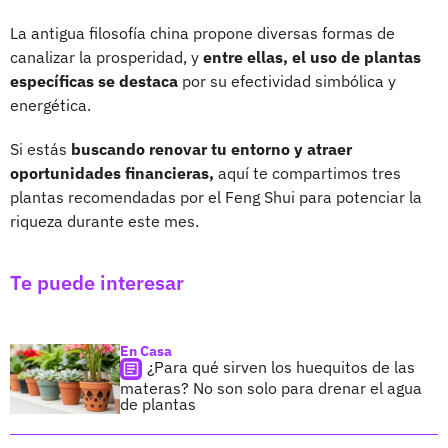
La antigua filosofía china propone diversas formas de
canalizar la prosperidad, y
entre ellas, el uso de plantas
específicas se destaca
por su efectividad simbólica y
energética.
Si estás
buscando renovar tu entorno y atraer
oportunidades financieras,
aquí te compartimos tres
plantas recomendadas por el Feng Shui para potenciar la
riqueza durante este mes.
Te puede interesar
En Casa
¿Para qué sirven los huequitos de las
materas? No son solo para drenar el agua
de plantas