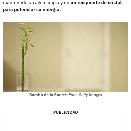
mantenerlo en agua limpia y en
un recipiente de cristal
para potenciar su energía.
Bambú de la Suerte
Foto: Getty Images
PUBLICIDAD