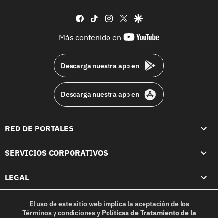
facebook
tiktok
instagram
twitter
google
youtube-
Más contenido en
footer
Descarga nuestra app en
Descarga nuestra app en
RED DE PORTALES
SERVICIOS CORPORATIVOS
LEGAL
El uso de este sitio web implica la aceptación de los
Términos y condiciones
y
Políticas de Tratamiento de la