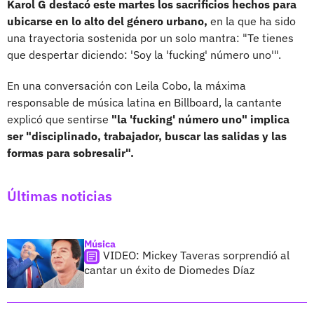
Karol G destacó este martes los sacrificios hechos para
ubicarse en lo alto del género urbano,
en la que ha sido
una trayectoria sostenida por un solo mantra: "Te tienes
que despertar diciendo: 'Soy la 'fucking' número uno'".
En una conversación con Leila Cobo, la máxima
responsable de música latina en Billboard, la cantante
explicó que sentirse
"la 'fucking' número uno" implica
ser "disciplinado, trabajador, buscar las salidas y las
formas para sobresalir".
Últimas noticias
Música
VIDEO: Mickey Taveras sorprendió al
cantar un éxito de Diomedes Díaz