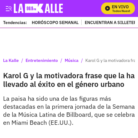
EN VIVO
Mira Todos Nuestros P
Tendencias:
HORÓSCOPO SEMANAL
ENCUENTRAN A SILLETER
PUBLICIDAD
/
/
/
La Kalle
Entretenimiento
Música
Karol G y la motivadora fras
Karol G y la motivadora frase que la ha
llevado al éxito en el género urbano
La paisa ha sido una de las figuras más
destacadas en la primera jornada de la Semana
de la Música Latina de Billboard, que se celebra
en Miami Beach (EE.UU.).