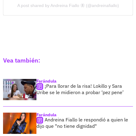
A post shared by Andreina Fiallo 🦋 (@andreinafiallo)
Vea también:
Farándula
¡Para llorar de la risa! Lokillo y Sara
Uribe se le midieron a probar ‘pez pene’
Farándula
Andreina Fiallo le respondió a quien le
dijo que "no tiene dignidad"