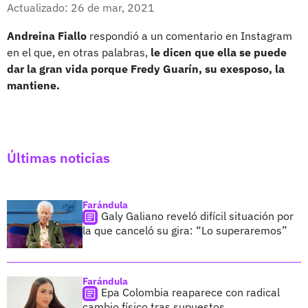
Facebook
X
Actualizado: 26 de mar, 2021
Andreina Fiallo
respondió a un comentario en Instagram
en el que, en otras palabras,
le dicen que ella se puede
dar la gran vida porque Fredy Guarín, su exesposo, la
mantiene.
Últimas noticias
Farándula
Galy Galiano reveló difícil situación por
la que canceló su gira: “Lo superaremos”
Farándula
Epa Colombia reaparece con radical
cambio físico tras supuestos