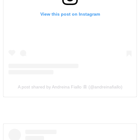
View this post on Instagram
A post shared by Andreina Fiallo 🦋 (@andreinafiallo)