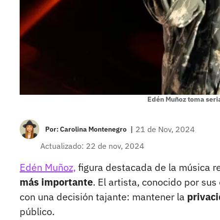
Edén Muñoz toma seria
|
21 de Nov, 2024
Por:
Carolina Montenegro
Actualizado: 22 de nov, 2024
Edén Muñoz,
figura destacada de la música r
más importante
. El artista, conocido por s
con una decisión tajante: mantener la
privaci
público.