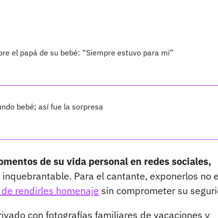
bre el papá de su bebé: “Siempre estuvo para mí”
ndo bebé; así fue la sorpresa
mentos de su vida personal en redes sociales,
es inquebrantable. Para el cantante, exponerlos no 
 de rendirles homenaje
sin comprometer su seguri
privado con fotografías familiares de vacaciones y