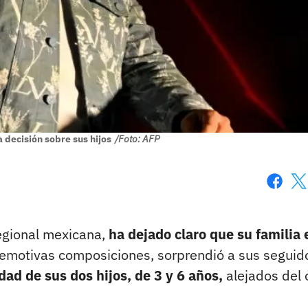
 decisión sobre sus hijos
/Foto: AFP
Faceboo
X
egional mexicana,
ha dejado claro que su familia 
us emotivas composiciones, sorprendió a sus seguid
dad de sus dos hijos, de 3 y 6 años,
alejados del 