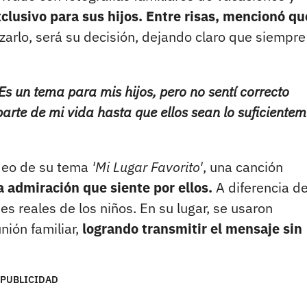
clusivo para sus hijos. Entre risas, mencionó qu
zarlo, será su decisión, dejando claro que siempre
Es un tema para mis hijos, pero no sentí correcto
parte de mi vida hasta que ellos sean lo suficiente
ideo de su tema
'Mi Lugar Favorito'
, una canción
a admiración que siente por ellos.
A diferencia d
s reales de los niños. En su lugar, se usaron
ión familiar,
logrando transmitir el mensaje sin
PUBLICIDAD