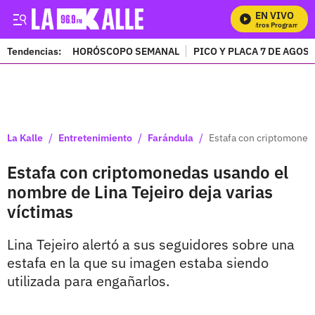
EN VIVO
M
Tendencias:
HORÓSCOPO SEMANAL
PICO Y PLACA 7 DE AGOS
PUBLICIDAD
/
/
/
La Kalle
Entretenimiento
Farándula
Estafa con criptomoneda
Estafa con criptomonedas usando el
nombre de Lina Tejeiro deja varias
víctimas
Lina Tejeiro alertó a sus seguidores sobre una
estafa en la que su imagen estaba siendo
utilizada para engañarlos.