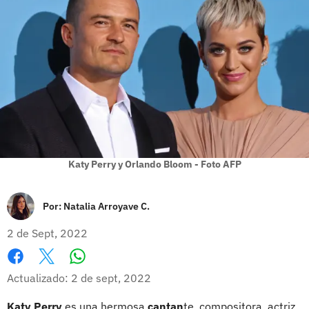
Katy Perry y Orlando Bloom - Foto AFP
Por:
Natalia Arroyave C.
2 de Sept, 2022
Whatsapp
Facebook
X
Actualizado: 2 de sept, 2022
Katy Perry
es una hermosa
cantan
te, compositora, actriz,