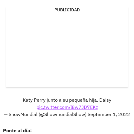
PUBLICIDAD
Katy Perry junto a su pequeña hija, Daisy
pic.twitter.com/l8w7JD7EKz
— ShowMundial (@ShowmundialShow)
September 1, 2022
Ponte al día: