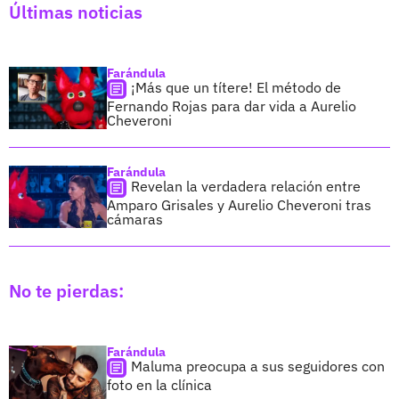
Últimas noticias
Farándula
¡Más que un títere! El método de
Fernando Rojas para dar vida a Aurelio
Cheveroni
Farándula
Revelan la verdadera relación entre
Amparo Grisales y Aurelio Cheveroni tras
cámaras
No te pierdas:
Farándula
Maluma preocupa a sus seguidores con
foto en la clínica