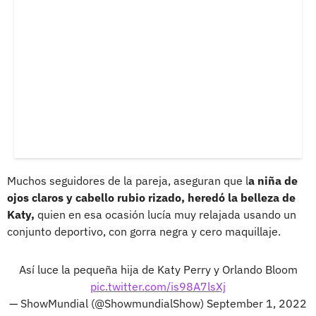
Muchos seguidores de la pareja, aseguran que l
a niña de
ojos claros y cabello rubio rizado, heredó la belleza de
Katy,
quien en esa ocasión lucía muy relajada usando un
conjunto deportivo, con gorra negra y cero maquillaje.
Así luce la pequeña hija de Katy Perry y Orlando Bloom
pic.twitter.com/is98A7lsXj
— ShowMundial (@ShowmundialShow)
September 1, 2022