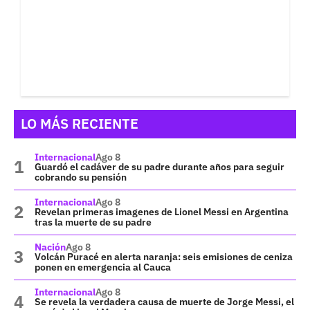
LO MÁS RECIENTE
Internacional
Ago 8
Guardó el cadáver de su padre durante años para seguir
cobrando su pensión
Internacional
Ago 8
Revelan primeras imagenes de Lionel Messi en Argentina
tras la muerte de su padre
Nación
Ago 8
Volcán Puracé en alerta naranja: seis emisiones de ceniza
ponen en emergencia al Cauca
Internacional
Ago 8
Se revela la verdadera causa de muerte de Jorge Messi, el