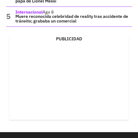
papá de Lionel Messi
Internacional
Ago 8
Muere reconocida celebridad de reality tras accidente de
tránsito; grababa un comercial
PUBLICIDAD