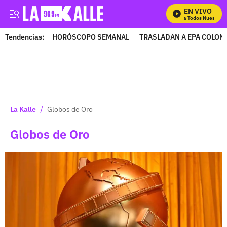
EN VIVO
Mira Todos Nuestros P
Tendencias:
HORÓSCOPO SEMANAL
TRASLADAN A EPA COLOM
PUBLICIDAD
/
La Kalle
Globos de Oro
Globos de Oro