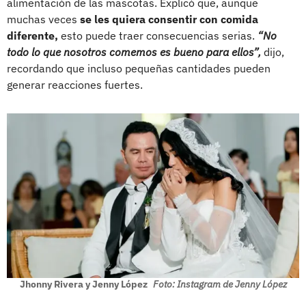
alimentación de las mascotas. Explicó que, aunque
muchas veces
se les quiera consentir con comida
diferente,
esto puede traer consecuencias serias.
“No
todo lo que nosotros comemos es bueno para ellos”,
dijo,
recordando que incluso pequeñas cantidades pueden
generar reacciones fuertes.
Jhonny Rivera y Jenny López
Foto: Instagram de Jenny López