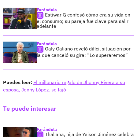
Farándula
Estiwar G confesó cómo era su vida en
el consumo; su pareja fue clave para salir
adelante
Farándula
Galy Galiano reveló difícil situación por
la que canceló su gira: “Lo superaremos”
Puedes leer:
El millonario regalo de Jhonny Rivera a su
esposa, Jenny López: se fajó
Te puede interesar
Farándula
Thaliana, hija de Yeison Jiménez celebra