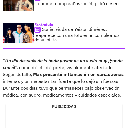
su primer cumpleaños sin él; pidió deseo
Farándula
Sonia, viuda de Yeison Jiménez,
reaparece con una foto en el cumpleaños
de su hijita
“Un día después de la boda pasamos un susto muy grande
con él”,
comentó el intérprete, visiblemente afectado.
Según detalló,
Max presentó inflamación en varias zonas
internas y un malestar tan fuerte que lo dejó sin fuerzas.
Durante dos días tuvo que permanecer bajo observación
médica, con suero, medicamentos y cuidados especiales.
PUBLICIDAD