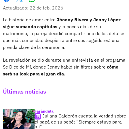
Whatsapp
Facebook
X
Actualizado: 22 de feb, 2026
La historia de amor entre
Jhonny Rivera y Jenny López
sigue sumando capítulos
y, a pocos días de su
matrimonio, la pareja decidió compartir uno de los detalles
que más curiosidad despierta entre sus seguidores: una
prenda clave de la ceremonia.
La revelación se dio durante una entrevista en el programa
Se Dice de Mí, donde Jenny habló sin filtros sobre
cómo
será su look para el gran día.
Últimas noticias
Farándula
Juliana Calderón cuenta la verdad sobre
el papá de su bebé: “Siempre estuvo para
mí”