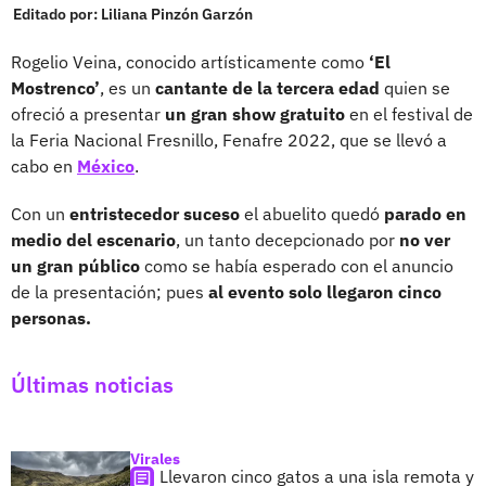
Editado por:
Liliana Pinzón Garzón
Rogelio Veina, conocido artísticamente como
‘El
Mostrenco’
, es un
cantante de la tercera edad
quien se
ofreció a presentar
un gran show gratuito
en el festival de
la Feria Nacional Fresnillo, Fenafre 2022, que se llevó a
cabo en
México
.
Con un
entristecedor suceso
el abuelito quedó
parado en
medio del escenario
, un tanto decepcionado por
no ver
un gran público
como se había esperado con el anuncio
de la presentación; pues
al evento solo llegaron cinco
personas.
Últimas noticias
Virales
Llevaron cinco gatos a una isla remota y