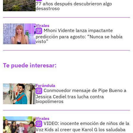
77 años después descubrieron algo
desastroso
Virales
Mhoni Vidente lanza impactante
predicción para agosto: “Nunca se había
visto”
Te puede interesar:
Farándula
Conmovedor mensaje de Pipe Bueno a
Jessica Cediel tras lucha contra
biopolímeros
Virales
VIDEO: inocente emoción de niños de la
Voz Kids al creer que Karol G los saludaba