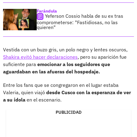
Farándula
Yeferson Cossio habla de su ex tras
comprometerse: "Fastidiosas, no las
quieren"
Vestida con un buzo gris, un polo negro y lentes oscuros,
Shakira evitó hacer declaraciones
, pero su aparición fue
suficiente para
emocionar a los seguidores que
aguardaban en las afueras del hospedaje.
Entre los fans que se congregaron en el lugar estaba
Valeria, quien viajó
desde Cusco con la esperanza de ver
a su ídola
en el escenario.
PUBLICIDAD