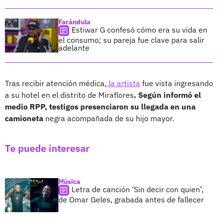
Farándula
Estiwar G confesó cómo era su vida en
el consumo; su pareja fue clave para salir
adelante
Tras recibir atención médica,
la artista
fue vista ingresando
a su hotel en el distrito de Miraflores
. Según informó el
medio RPP, testigos presenciaron su llegada en una
camioneta
negra acompañada de su hijo mayor.
Te puede interesar
Música
Letra de canción ‘Sin decir con quien’,
de Omar Geles, grabada antes de fallecer