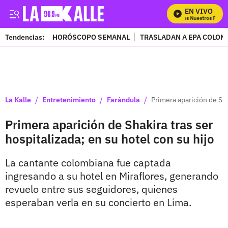
EN VIVO
Mira Todos Nuestros Progra
Tendencias:
HORÓSCOPO SEMANAL
TRASLADAN A EPA COLOM
PUBLICIDAD
/
/
/
La Kalle
Entretenimiento
Farándula
Primera aparición de Sha
Primera aparición de Shakira tras ser
hospitalizada; en su hotel con su hijo
La cantante colombiana fue captada
ingresando a su hotel en Miraflores, generando
revuelo entre sus seguidores, quienes
esperaban verla en su concierto en Lima.