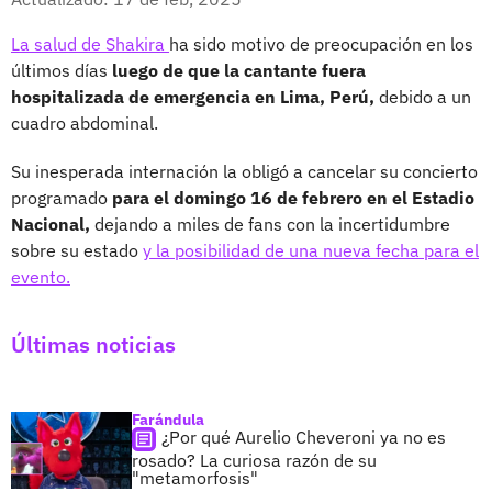
La salud de Shakira
ha sido motivo de preocupación en los
últimos días
luego de que la cantante fuera
hospitalizada de emergencia en Lima, Perú,
debido a un
cuadro abdominal.
Su inesperada internación la obligó a cancelar su concierto
programado
para el domingo 16 de febrero en el Estadio
Nacional,
dejando a miles de fans con la incertidumbre
sobre su estado
y la posibilidad de una nueva fecha para el
evento.
Últimas noticias
Farándula
¿Por qué Aurelio Cheveroni ya no es
rosado? La curiosa razón de su
"metamorfosis"