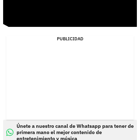
PUBLICIDAD
Únete a nuestro canal de Whatsapp para tener de
primera mano el mejor contenido de
entretenimiento y música