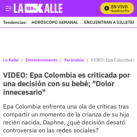
EN VIVO
Mira Todos Nuestros Programa
Tendencias:
HORÓSCOPO SEMANAL
ENCUENTRAN A SILLETER
PUBLICIDAD
/
/
/
La Kalle
Entretenimiento
Farándula
VIDEO: Epa Colombia es 
VIDEO: Epa Colombia es criticada por
una decisión con su bebé; "Dolor
innecesario"
Epa Colombia enfrenta una ola de críticas tras
compartir un momento de la crianza de su hija
recién nacida, Daphne, ¿qué decisión desató
controversia en las redes sociales?