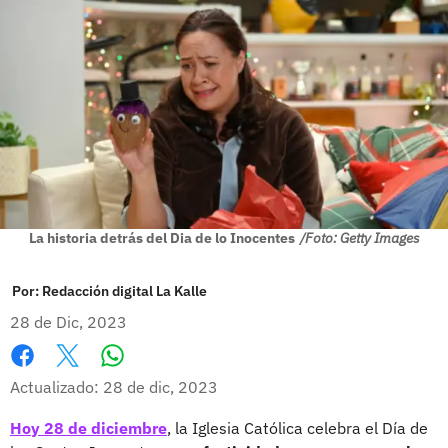
La historia detrás del Dia de lo Inocentes
/Foto: Getty Images
Por:
Redacción digital La Kalle
28 de Dic, 2023
Whatsapp
Facebook
X
Actualizado: 28 de dic, 2023
Hoy 28 de diciembre
, la Iglesia Católica celebra el Día de