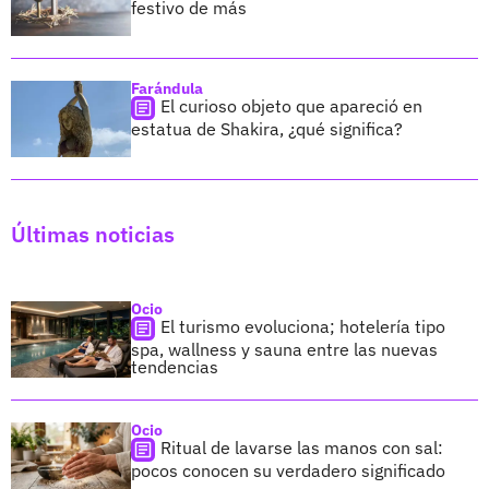
festivo de más
Farándula
El curioso objeto que apareció en
estatua de Shakira, ¿qué significa?
Últimas noticias
Ocio
El turismo evoluciona; hotelería tipo
spa, wallness y sauna entre las nuevas
tendencias
Ocio
Ritual de lavarse las manos con sal:
pocos conocen su verdadero significado