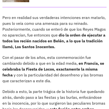
Pero en realidad sus verdaderas intenciones eran matarlo,
pues lo veía como una amenaza para su reinado.
Posteriormente, cuando se enteró de que los Reyes Magos
no aparecían, fue entonces que
dio la orden de ejecutar a
todos los recién nacidos en Belén, a lo que la tradición
llamó, Los Santos Inocentes.
Con el pasar de los años, esta conmemoración fue
cambiando debido a que en la edad media,
en Francia, se
celebraba la Fiesta de Locos, exactamente la misma
fecha
y con la particularidad del desenfreno y las bromas
que caracterizan a este día.
Debido a esto, la parte trágica de la historia fue quedando
atrás, dando paso a las fiestas y las burlas, enfocándose
en la inocencia, por lo que surgieron las peculiares bromas
hacia los desprevenidos, y
esta fusión entre ambos