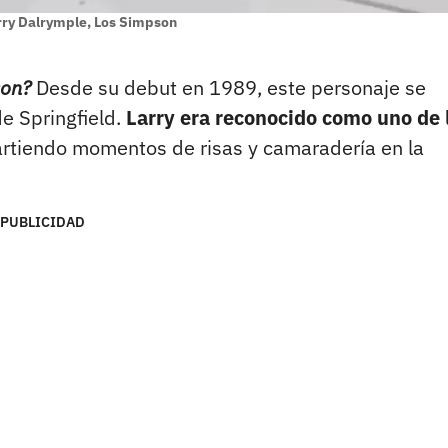
rry Dalrymple, Los Simpson
son?
Desde su debut en 1989, este personaje se
de Springfield.
Larry era reconocido como uno de 
tiendo momentos de risas y camaradería en la
PUBLICIDAD