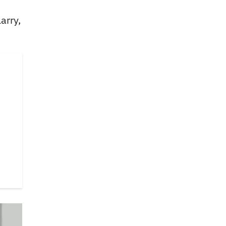
arry,