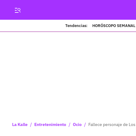
Tendencias:
HORÓSCOPO SEMANAL
/
/
/
La Kalle
Entretenimiento
Ocio
Fallece personaje de Los