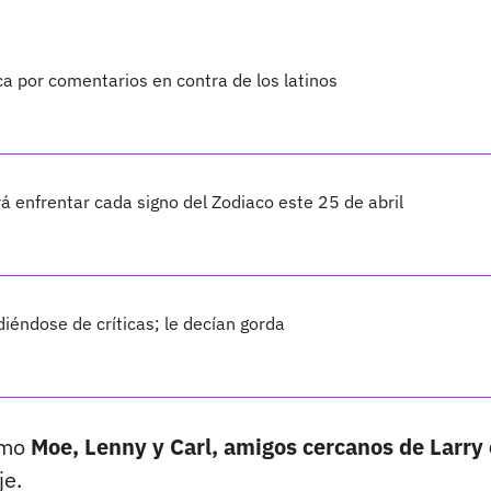
a por comentarios en contra de los latinos
 enfrentar cada signo del Zodiaco este 25 de abril
éndose de críticas; le decían gorda
ómo
Moe, Lenny y Carl, amigos cercanos de Larry 
je.