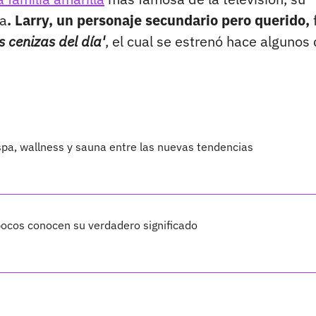
da
. Larry, un personaje secundario pero querido,
s cenizas del día'
, el cual se estrenó hace algunos 
 spa, wallness y sauna entre las nuevas tendencias
 pocos conocen su verdadero significado