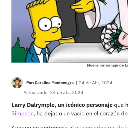
Muere personaje de L
|
24 de Abr, 2024
Por:
Carolina Montenegro
Actualizado: 24 de abr, 2024
Larry Dalrymple, un icónico personaje
que h
Simpson,
ha dejado un vacío en el corazón de
Aunque no pertenecía al
núcleo principal de l