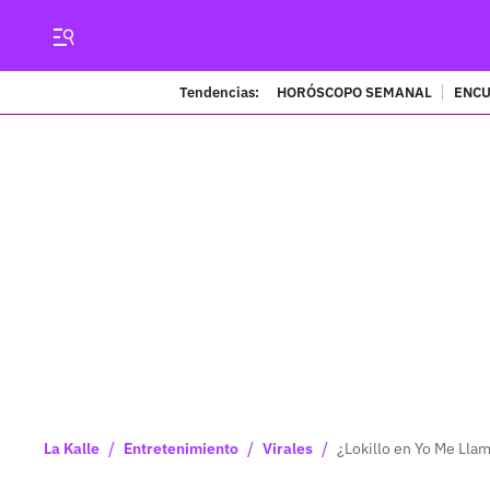
Tendencias:
HORÓSCOPO SEMANAL
ENCU
/
/
/
La Kalle
Entretenimiento
Virales
¿Lokillo en Yo Me Lla