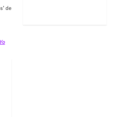
s’ de
Yo