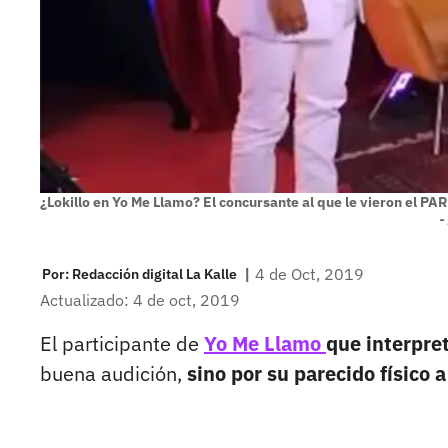
¿Lokillo en Yo Me Llamo? El concursante al que le vieron el P
-
|
4 de Oct, 2019
Por:
Redacción digital La Kalle
Actualizado: 4 de oct, 2019
El participante de
Yo Me Llamo
que interpre
buena audición,
sino por su parecido físico a