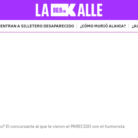
ENTRAN A SILLETERO DESAPARECIDO
¿CÓMO MURIÓ ALAHIA?
¿A
PUBLICIDAD
mo? El concursante al que le vieron el PARECIDO con el humorista