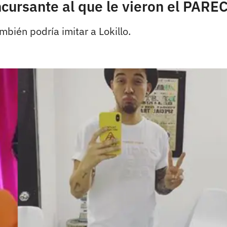
ncursante al que le vieron el PARE
bién podría imitar a Lokillo.