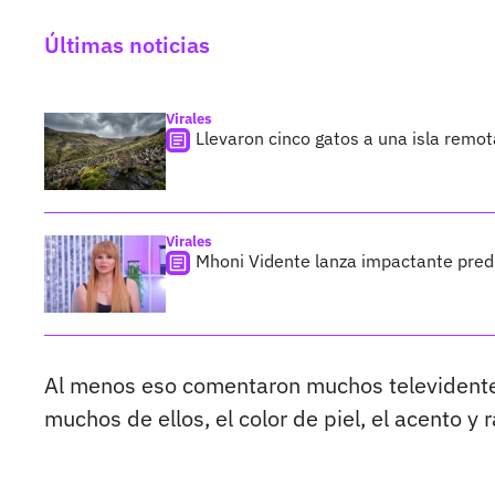
Últimas noticias
Virales
Llevaron cinco gatos a una isla remo
Virales
Mhoni Vidente lanza impactante predi
Al menos eso comentaron muchos televidente
muchos de ellos, el color de piel, el acento y 