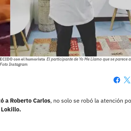
ARECIDO con el humorista
El participante de Yo Me Llamo que se parece a
 Foto Instagram
Faceboo
X
tó a Roberto Carlos
, no solo se robó la atención po
 Lokillo.