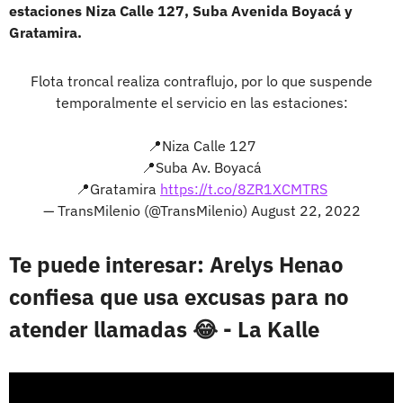
estaciones Niza Calle 127, Suba Avenida Boyacá y
Gratamira.
Flota troncal realiza contraflujo, por lo que suspende
temporalmente el servicio en las estaciones:
📍Niza Calle 127
📍Suba Av. Boyacá
📍Gratamira
https://t.co/8ZR1XCMTRS
— TransMilenio (@TransMilenio)
August 22, 2022
Te puede interesar: Arelys Henao
confiesa que usa excusas para no
atender llamadas 😂 - La Kalle