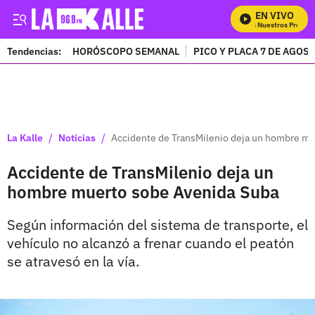
EN VIVO
Mira Todos Nuestros Program
Tendencias:
HORÓSCOPO SEMANAL
PICO Y PLACA 7 DE AGOS
PUBLICIDAD
/
/
La Kalle
Noticias
Accidente de TransMilenio deja un hombre m
Accidente de TransMilenio deja un
hombre muerto sobe Avenida Suba
Según información del sistema de transporte, el
vehículo no alcanzó a frenar cuando el peatón
se atravesó en la vía.