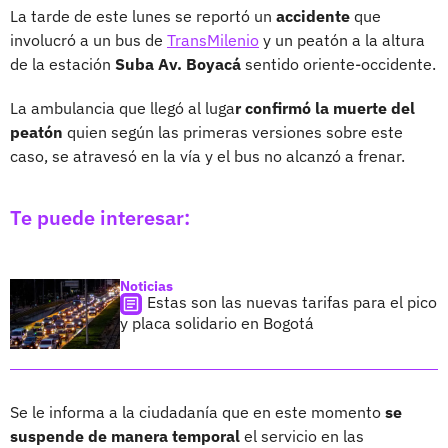
La tarde de este lunes se reportó un
accidente
que
involucró a un bus de
TransMilenio
y un peatón a la altura
de la estación
Suba Av. Boyacá
sentido oriente-occidente.
La ambulancia que llegó al luga
r confirmó la muerte del
peatón
quien según las primeras versiones sobre este
caso, se atravesó en la vía y el bus no alcanzó a frenar.
Te puede interesar:
Noticias
Estas son las nuevas tarifas para el pico
y placa solidario en Bogotá
Se le informa a la ciudadanía que en este momento
se
suspende de manera temporal
el servicio en las