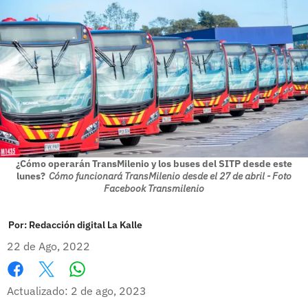
¿Cómo operarán TransMilenio y los buses del SITP desde este
lunes?
Cómo funcionará TransMilenio desde el 27 de abril - Foto
Facebook Transmilenio
Por:
Redacción digital La Kalle
22 de Ago, 2022
Whatsapp
Facebook
X
Actualizado: 2 de ago, 2023