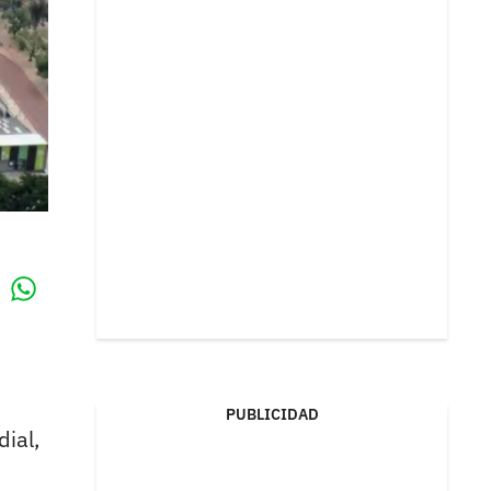
Whatsapp
k
PUBLICIDAD
dial,