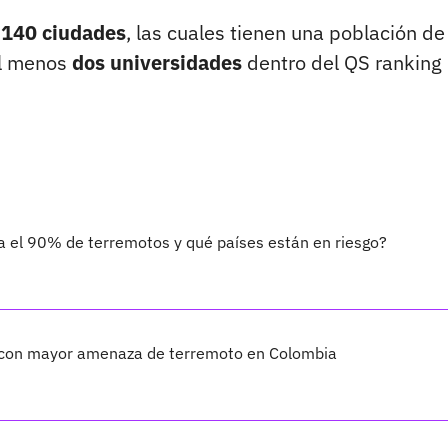
a
140 ciudades
, las cuales tienen una población de
al menos
dos universidades
dentro del QS ranking
a el 90% de terremotos y qué países están en riesgo?
s con mayor amenaza de terremoto en Colombia