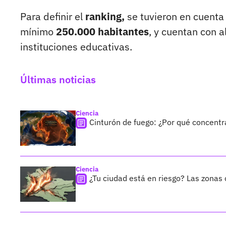
Para definir el
ranking,
se tuvieron en cuent
mínimo
250.000 habitantes
, y cuentan con 
instituciones educativas.
Últimas noticias
Ciencia
Cinturón de fuego: ¿Por qué concentr
Ciencia
¿Tu ciudad está en riesgo? Las zona