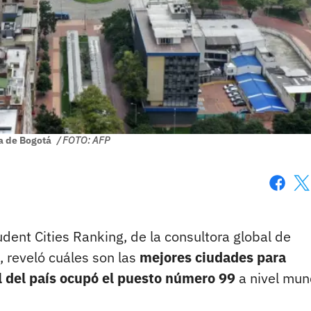
a de Bogotá
/ FOTO: AFP
Faceboo
X
dent Cities Ranking, de la consultora global de
 reveló cuáles son las
mejores ciudades para
al del país ocupó el puesto número 99
a nivel mun