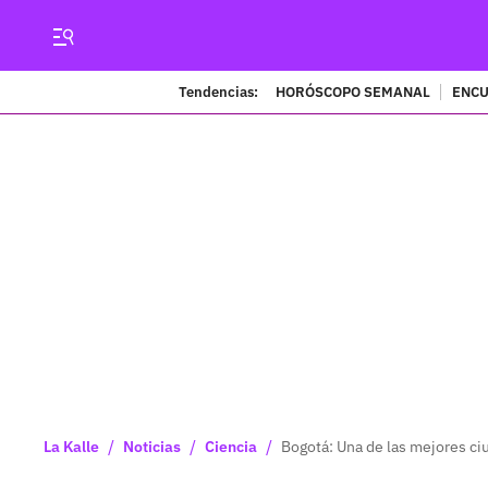
Tendencias:
HORÓSCOPO SEMANAL
ENCU
/
/
/
La Kalle
Noticias
Ciencia
Bogotá: Una de las mejores ci