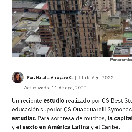
Panorámic
|
11 de Ago, 2022
Por:
Natalia Arroyave C.
Actualizado: 11 de ago, 2022
Un reciente
estudio
realizado por QS Best Stu
educación superior QS Quacquarelli Symonds,
estudiar.
Para sorpresa de muchos,
la capit
y e
l sexto en América Latina
y el Caribe.