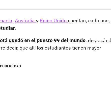
mania,
Australia
y
Reino Unido
cuentan, cada uno,
tudiar.
otá quedó en el puesto 99 del mundo
, destacán
iere decir, que allí los estudiantes tienen mayor
PUBLICIDAD