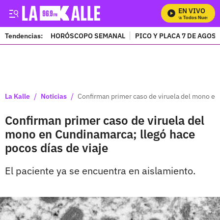
EN VIVO
Mira Todos Nuestros 
Tendencias:
HORÓSCOPO SEMANAL
PICO Y PLACA 7 DE AGOS
PUBLICIDAD
/
/
La Kalle
Noticias
Confirman primer caso de viruela del mono en
Confirman primer caso de viruela del
mono en Cundinamarca; llegó hace
pocos días de viaje
El paciente ya se encuentra en aislamiento.