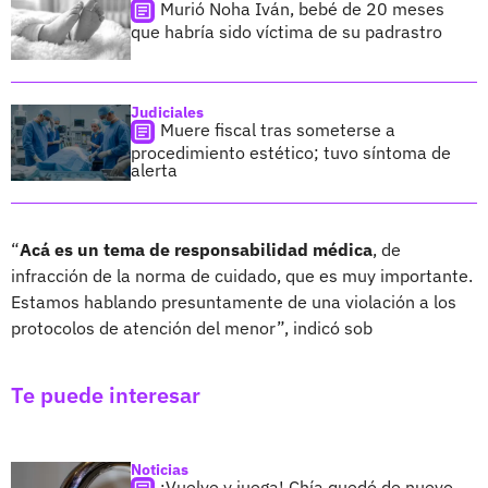
Murió Noha Iván, bebé de 20 meses
que habría sido víctima de su padrastro
Judiciales
Muere fiscal tras someterse a
procedimiento estético; tuvo síntoma de
alerta
“
Acá es un tema de responsabilidad médica
, de
infracción de la norma de cuidado, que es muy importante.
Estamos hablando presuntamente de una violación a los
protocolos de atención del menor”, indicó sob
Te puede interesar
Noticias
¡Vuelve y juega! Chía quedó de nuevo