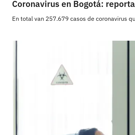
Coronavirus en Bogotá: report
En total van 257.679 casos de coronavirus que