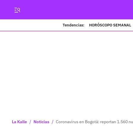
Tendencias:
HORÓSCOPO SEMANAL
/
/
La Kalle
Noticias
Coronavirus en Bogotá: reportan 1.560 n