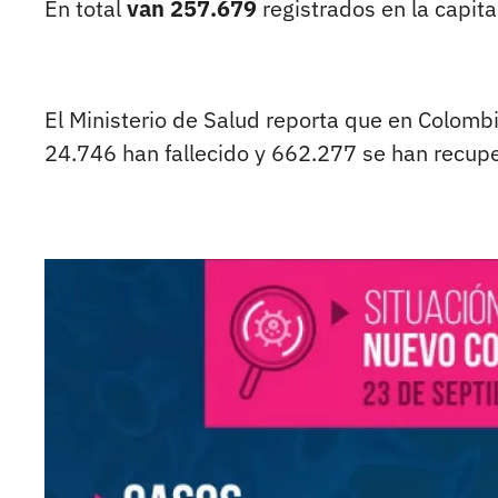
En total
van 257.679
registrados en la capita
El Ministerio de Salud reporta que en Colom
24.746 han fallecido y 662.277 se han recup