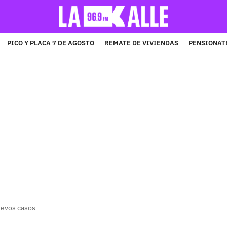
PICO Y PLACA 7 DE AGOSTO
REMATE DE VIVIENDAS
PENSIONAT
PUBLICIDAD
uevos casos