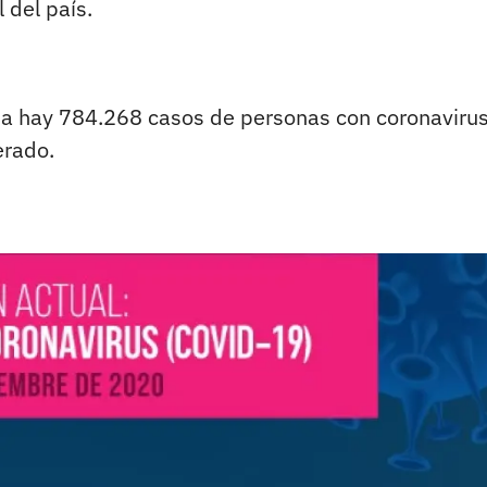
l del país.
bia hay 784.268 casos de personas con coronavirus
erado.