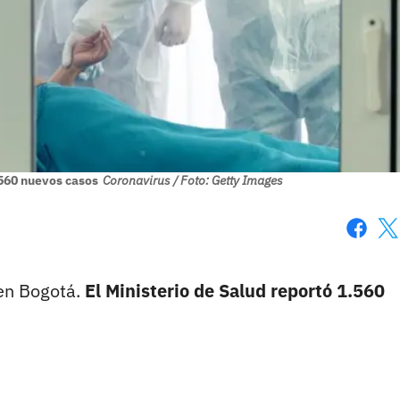
.560 nuevos casos
Coronavirus / Foto: Getty Images
Faceboo
X
 en Bogotá.
El Ministerio de Salud reportó 1.560