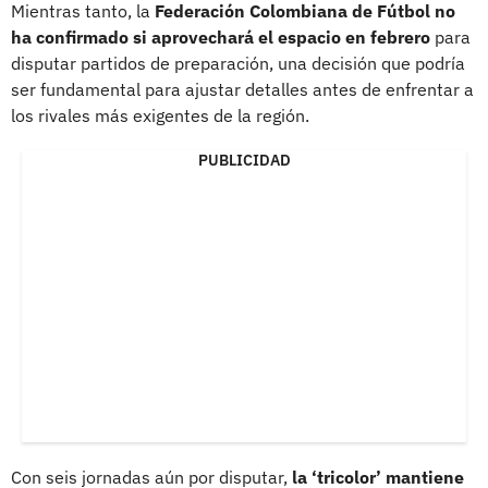
Mientras tanto, la
Federación Colombiana de Fútbol no
ha confirmado si aprovechará el espacio en febrero
para
disputar partidos de preparación, una decisión que podría
ser fundamental para ajustar detalles antes de enfrentar a
los rivales más exigentes de la región.
PUBLICIDAD
Con seis jornadas aún por disputar,
la ‘tricolor’ mantiene