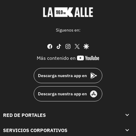
Síguenos en:
facebook
tiktok
instagram
twitter
google
youtube-
Más contenido en
footer
Descarga nuestra app en
Descarga nuestra app en
RED DE PORTALES
SERVICIOS CORPORATIVOS