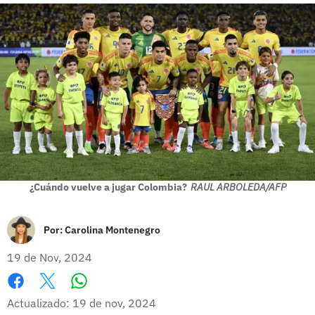
¿Cuándo vuelve a jugar Colombia?
RAUL ARBOLEDA/AFP
Por:
Carolina Montenegro
19 de Nov, 2024
Whatsapp
Facebook
X
Actualizado: 19 de nov, 2024