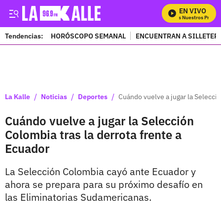
EN VIVO
Mira Todos Nuestros Program
Tendencias:
HORÓSCOPO SEMANAL
ENCUENTRAN A SILLETER
PUBLICIDAD
/
/
/
La Kalle
Noticias
Deportes
Cuándo vuelve a jugar la Selecció
Cuándo vuelve a jugar la Selección
Colombia tras la derrota frente a
Ecuador
La Selección Colombia cayó ante Ecuador y
ahora se prepara para su próximo desafío en
las Eliminatorias Sudamericanas.