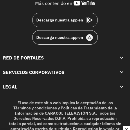
youtube-
Más contenido en
footer
Descarga nuestra app en
Descarga nuestra app en
RED DE PORTALES
SERVICIOS CORPORATIVOS
LEGAL
El uso de este sitio web implica la aceptación de los
Términos y condiciones
y
Políticas de Tratamiento de la
Información
de
CARACOL TELEVISIÓN S.A.
Todos los
Derechos Reservados D.R.A. Prohibida su reproducción
total o parcial, así como su traducción a cualquier idioma sin
autorización escrita de su titular. Reproduction in whole or