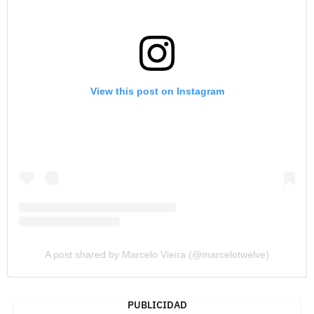
View this post on Instagram
A post shared by Marcelo Vieira (@marcelotwelve)
PUBLICIDAD