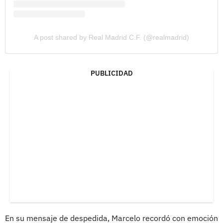
A post shared by Real Madrid C.F. (@realmadrid)
PUBLICIDAD
En su mensaje de despedida, Marcelo recordó con emoción