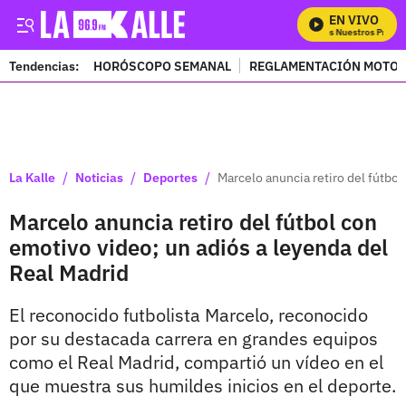
EN VIVO
Mira Todos Nuestros Program
Tendencias:
HORÓSCOPO SEMANAL
REGLAMENTACIÓN MOTOS
PUBLICIDAD
/
/
/
La Kalle
Noticias
Deportes
Marcelo anuncia retiro del fútbol
Marcelo anuncia retiro del fútbol con
emotivo video; un adiós a leyenda del
Real Madrid
El reconocido futbolista Marcelo, reconocido
por su destacada carrera en grandes equipos
como el Real Madrid, compartió un vídeo en el
que muestra sus humildes inicios en el deporte.