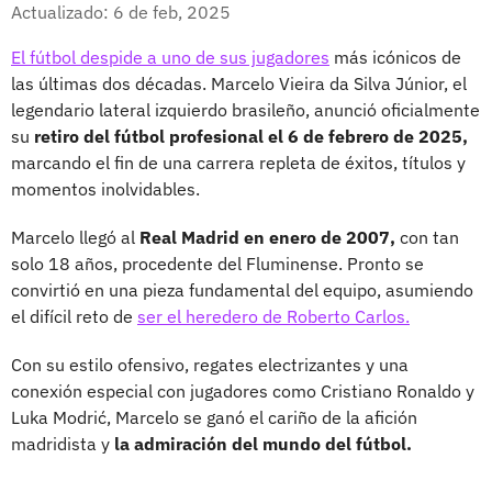
Facebook
X
Actualizado: 6 de feb, 2025
El fútbol despide a uno de sus jugadores
más icónicos de
las últimas dos décadas. Marcelo Vieira da Silva Júnior, el
legendario lateral izquierdo brasileño, anunció oficialmente
su
retiro del fútbol profesional el 6 de febrero de 2025,
marcando el fin de una carrera repleta de éxitos, títulos y
momentos inolvidables.
Marcelo llegó al
Real Madrid en enero de 2007,
con tan
solo 18 años, procedente del Fluminense. Pronto se
convirtió en una pieza fundamental del equipo, asumiendo
el difícil reto de
ser el heredero de Roberto Carlos.
Con su estilo ofensivo, regates electrizantes y una
conexión especial con jugadores como Cristiano Ronaldo y
Luka Modrić, Marcelo se ganó el cariño de la afición
madridista y
la admiración del mundo del fútbol.