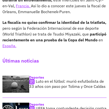
en-Val,
Francia.
Así lo dio a conocer este jueves la fiscal de
Orleans, Emmanuelle Bochenek-Puren.
La fiscalía no quiso confirmar la identidad de la triatleta,
pero según la Federación Internacional de ese deporte
(World Triathlon) se trata de Tsudoi Miyazaki, que
participó
recientemente en una prueba de la Copa del Mundo
en
España.
Últimas noticias
Deportes
Luto en el fútbol: murió exfutbolista de
33 años con paso por Tolima y Once Caldas
Deportes
UEFA toma contundente decisión contra