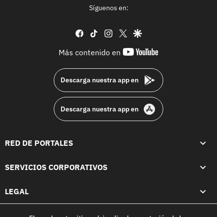
Síguenos en:
facebook
tiktok
instagram
twitter
google
youtube-
Más contenido en
footer
Descarga nuestra app en
Descarga nuestra app en
RED DE PORTALES
SERVICIOS CORPORATIVOS
LEGAL