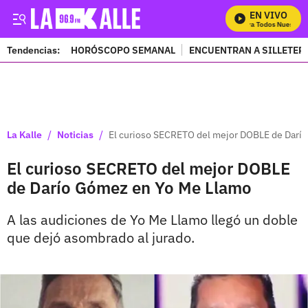
EN VIVO
Mira Todos Nuestros 
Tendencias:
HORÓSCOPO SEMANAL
ENCUENTRAN A SILLETER
PUBLICIDAD
/
/
La Kalle
Noticias
El curioso SECRETO del mejor DOBLE de Darí
El curioso SECRETO del mejor DOBLE
de Darío Gómez en Yo Me Llamo
A las audiciones de Yo Me Llamo llegó un doble
que dejó asombrado al jurado.