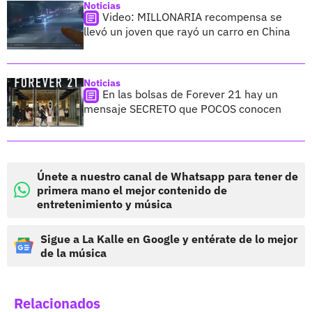
Noticias
Video: MILLONARIA recompensa se
llevó un joven que rayó un carro en China
Noticias
En las bolsas de Forever 21 hay un
mensaje SECRETO que POCOS conocen
Únete a nuestro canal de Whatsapp para tener de
primera mano el mejor contenido de
entretenimiento y música
Sigue a La Kalle en Google y entérate de lo mejor
de la música
Relacionados