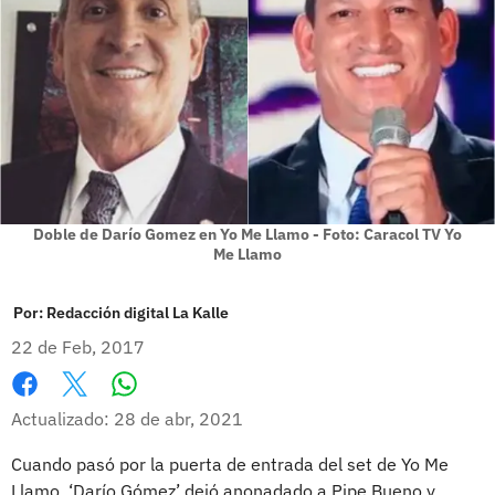
Doble de Darío Gomez en Yo Me Llamo - Foto: Caracol TV Yo
Me Llamo
Por:
Redacción digital La Kalle
22 de Feb, 2017
Whatsapp
Facebook
X
Actualizado: 28 de abr, 2021
Cuando pasó por la puerta de entrada del set de Yo Me
Llamo, ‘Darío Gómez’ dejó anonadado a Pipe Bueno y