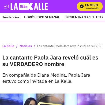
EN VIVO
Mira Todos Nuestros Programa
Tendencias:
HORÓSCOPO SEMANAL
ENCUENTRAN A SILLETER
PUBLICIDAD
/
/
La Kalle
Noticias
La cantante Paola Jara reveló cuál es su VE
La cantante Paola Jara reveló cuál es
su VERDADERO nombre
En compañía de Diana Medina, Paola Jara
estuvo como invitada en La Kalle.