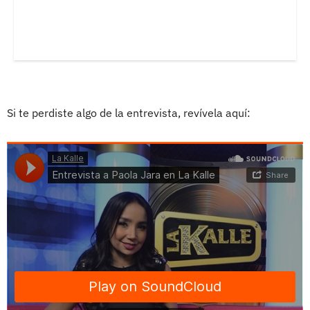
Si te perdiste algo de la entrevista, revívela aquí: