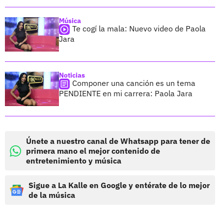
Música
Te cogí la mala: Nuevo video de Paola
Jara
Noticias
Componer una canción es un tema
PENDIENTE en mi carrera: Paola Jara
Únete a nuestro canal de Whatsapp para tener de
primera mano el mejor contenido de
entretenimiento y música
Sigue a La Kalle en Google y entérate de lo mejor
de la música