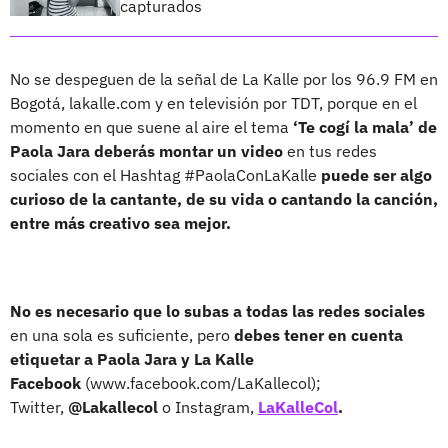
capturados
No se despeguen de la señal de La Kalle por los 96.9 FM en
Bogotá, lakalle.com y en televisión por TDT, porque en el
momento en que suene al aire el tema
‘Te cogí la mala’ de
Paola Jara deberás montar un video
en tus redes
sociales con el Hashtag #PaolaConLaKalle
puede ser algo
curioso de la cantante, de su vida o cantando la canción,
entre más creativo sea mejor.
No es necesario que lo subas a todas las redes sociales
en una sola es suficiente, pero
debes tener en cuenta
etiquetar a Paola Jara y La Kalle
Facebook
(www.facebook.com/LaKallecol);
Twitter,
@Lakallecol
o Instagram,
LaKalleCol
.