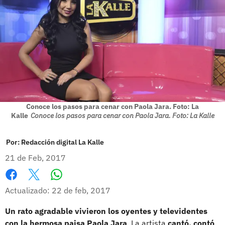
Conoce los pasos para cenar con Paola Jara. Foto: La
Kalle
Conoce los pasos para cenar con Paola Jara. Foto: La Kalle
Por:
Redacción digital La Kalle
21 de Feb, 2017
Whatsapp
Facebook
X
Actualizado: 22 de feb, 2017
Un rato agradable vivieron los oyentes y televidentes
con la hermosa paisa Paola Jara
. La artista
cantó, contó