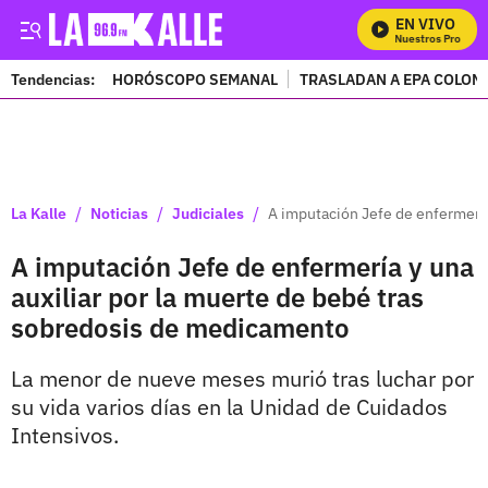
EN VIVO
Mira Todos Nuestros Programa
Tendencias:
HORÓSCOPO SEMANAL
TRASLADAN A EPA COLOM
PUBLICIDAD
/
/
/
La Kalle
Noticias
Judiciales
A imputación Jefe de enfermería
A imputación Jefe de enfermería y una
auxiliar por la muerte de bebé tras
sobredosis de medicamento
La menor de nueve meses murió tras luchar por
su vida varios días en la Unidad de Cuidados
Intensivos.