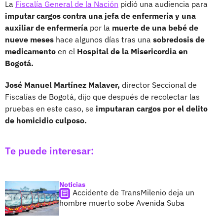
La
Fiscalía General de la Nación
pidió una audiencia para
imputar cargos contra una jefa de enfermería y una
auxiliar de enfermería
por la
muerte de una bebé de
nueve meses
hace algunos días tras una
sobredosis de
medicamento
en el
Hospital de la Misericordia en
Bogotá.
José Manuel Martínez Malaver,
director Seccional de
Fiscalías de Bogotá, dijo que después de recolectar las
pruebas en este caso, se
imputaran cargos por el delito
de homicidio culposo.
Te puede interesar:
Noticias
Accidente de TransMilenio deja un
hombre muerto sobe Avenida Suba