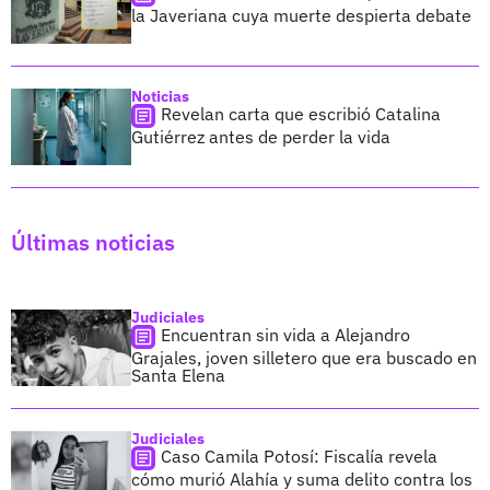
la Javeriana cuya muerte despierta debate
Noticias
Revelan carta que escribió Catalina
Gutiérrez antes de perder la vida
Últimas noticias
Judiciales
Encuentran sin vida a Alejandro
Grajales, joven silletero que era buscado en
Santa Elena
Judiciales
Caso Camila Potosí: Fiscalía revela
cómo murió Alahía y suma delito contra los