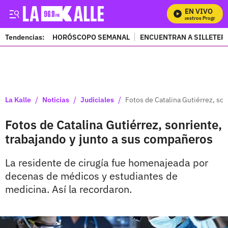
EN VIVO
Mira Todos Nuestros Programas
Tendencias:
HORÓSCOPO SEMANAL
ENCUENTRAN A SILLETER
PUBLICIDAD
/
/
/
La Kalle
Noticias
Judiciales
Fotos de Catalina Gutiérrez, so
Fotos de Catalina Gutiérrez, sonriente,
trabajando y junto a sus compañeros
La residente de cirugía fue homenajeada por
decenas de médicos y estudiantes de
medicina. Así la recordaron.