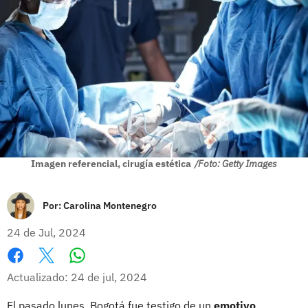
Imagen referencial, cirugía estética
/Foto: Getty Images
Por:
Carolina Montenegro
24 de Jul, 2024
Whatsapp
Facebook
X
Actualizado: 24 de jul, 2024
El pasado lunes, Bogotá fue testigo de un
emotivo