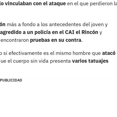
lo vinculaban con el ataque
en el que perdieron l
ión
más a fondo a los antecedentes del joven y
gredido a un policía en el CAI el Rincón
y
 encontraron
pruebas en su contra
.
do si efectivamente es el mismo hombre que
atacó 
que el cuerpo sin vida presenta
varios tatuajes
PUBLICIDAD