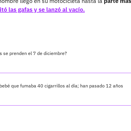
hombre llegó en su motocicleta hasta la
parte más
itó las gafas y se lanzó al vacío.
tas se prenden el 7 de diciembre?
el bebé que fumaba 40 cigarrillos al día; han pasado 12 años