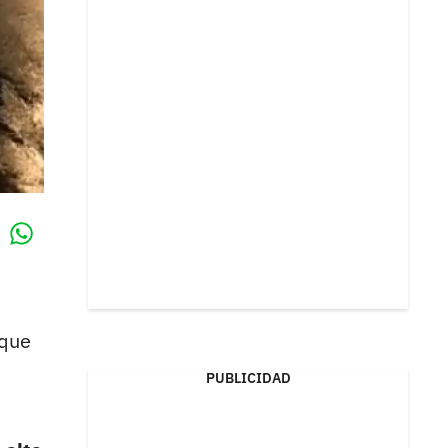
Whatsapp
k
 que
PUBLICIDAD