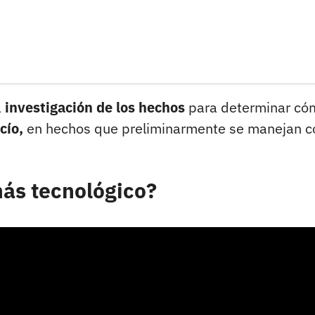
a
investigación de los hechos
para determinar có
cío,
en hechos que preliminarmente se manejan 
más tecnológico?