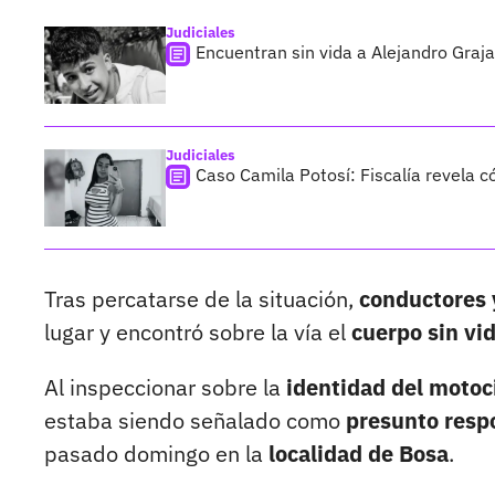
Judiciales
Encuentran sin vida a Alejandro Graja
Judiciales
Caso Camila Potosí: Fiscalía revela 
Tras percatarse de la situación,
conductores y
lugar y encontró sobre la vía el
cuerpo sin vi
Al inspeccionar sobre la
identidad del motoc
estaba siendo señalado como
presunto respo
pasado domingo en la
localidad de Bosa
.