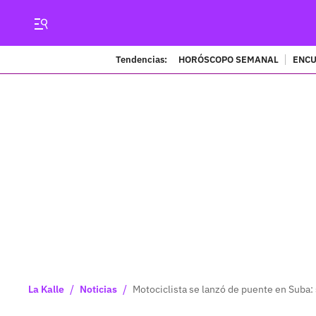
Tendencias:
HORÓSCOPO SEMANAL
ENCU
/
/
La Kalle
Noticias
Motociclista se lanzó de puente en Suba: 