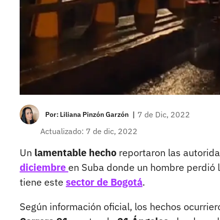
|
7 de Dic, 2022
Por:
Liliana Pinzón Garzón
Actualizado: 7 de dic, 2022
Un
lamentable hecho
reportaron las autorida
diciembre
en Suba donde un hombre perdió l
tiene este
sector de Bogotá
.
Según información oficial, los hechos ocurri