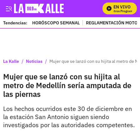
EN VIVO
M
Tendencias:
HORÓSCOPO SEMANAL
REGLAMENTACIÓN MOTOS
PUBLICIDAD
/
/
La Kalle
Noticias
Mujer que se lanzó con su hijita al metro de M
Mujer que se lanzó con su hijita al
metro de Medellín sería amputada de
las piernas
Los hechos ocurridos este 30 de diciembre en
la estación San Antonio siguen siendo
investigados por las autoridades competentes.