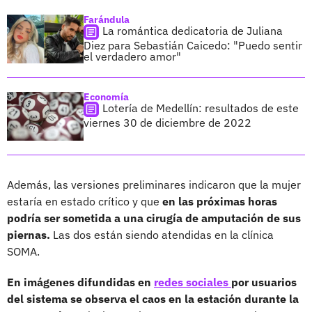
Farándula
La romántica dedicatoria de Juliana
Diez para Sebastián Caicedo: "Puedo sentir
el verdadero amor"
Economía
Lotería de Medellín: resultados de este
viernes 30 de diciembre de 2022
Además, las versiones preliminares indicaron que la mujer
estaría en estado crítico y que
en las próximas horas
podría ser sometida a una cirugía de amputación de sus
piernas.
Las dos están siendo atendidas en la clínica
SOMA.
En imágenes difundidas en
redes sociales
por usuarios
del sistema se observa el caos en la estación durante la