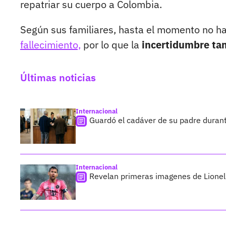
repatriar su cuerpo a Colombia.
Según sus familiares, hasta el momento no h
fallecimiento,
por lo que la
incertidumbre ta
Últimas noticias
Internacional
Guardó el cadáver de su padre duran
Internacional
Revelan primeras imagenes de Lionel 