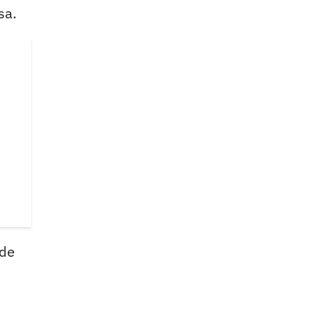
sa.
 de