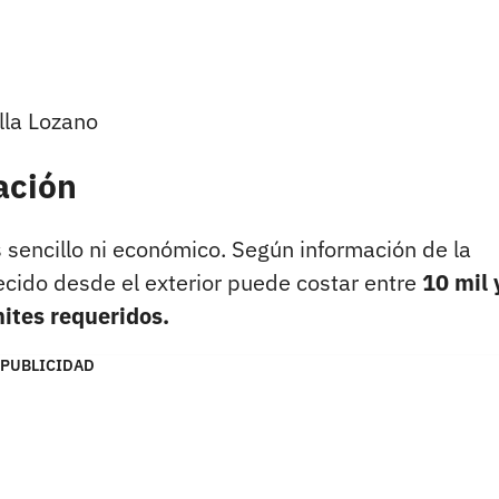
illa Lozano
iación
 sencillo ni económico. Según información de la
lecido desde el exterior puede costar entre
10 mil 
mites requeridos.
PUBLICIDAD