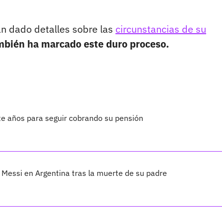
an dado detalles sobre las
circunstancias de su
mbién ha marcado este duro proceso.
te años para seguir cobrando su pensión
Messi en Argentina tras la muerte de su padre