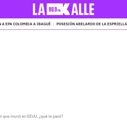
 A EPA COLOMBIA A IBAGUÉ
POSESIÓN ABELARDO DE LA ESPRIELLA
PUBLICIDAD
en que murió en EEUU, ¿qué le pasó?