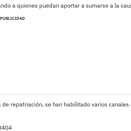
tando a quienes puedan aportar a sumarse a la cau
PUBLICIDAD
de repatriación, se han habilitado varios canales
20404