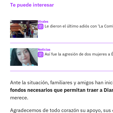
Te puede interesar
Virales
Le dieron el último adiós con 'La Co
Noticias
Así fue la agresión de dos mujeres a 
Ante la situación, familiares y amigos han i
fondos necesarios que permitan traer a Dian
merece.
Agradecemos de todo corazón su apoyo, sus or