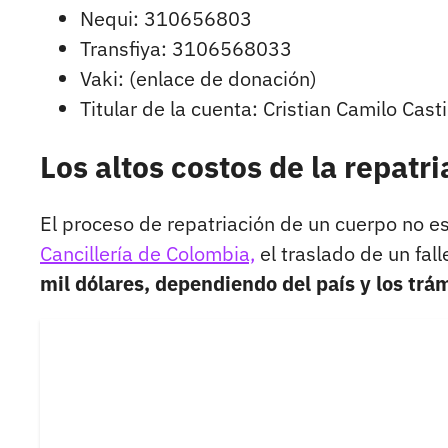
Nequi: 310656803
Transfiya: 3106568033
Vaki: (enlace de donación)
Titular de la cuenta: Cristian Camilo Cast
Los altos costos de la repatr
El proceso de repatriación de un cuerpo no es
Cancillería de Colombia,
el traslado de un fal
mil dólares, dependiendo del país y los trá