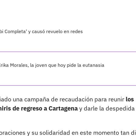
mbi Completa' y causó revuelo en redes
Érika Morales, la joven que hoy pide la eutanasia
niciado una campaña de recaudación para reunir
los
iris de regreso a Cartagena
y darle la despedida
aciones y su solidaridad en este momento tan difí