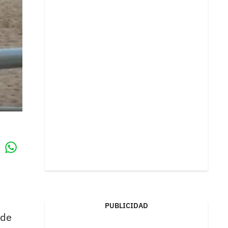
Whatsapp
k
PUBLICIDAD
 de