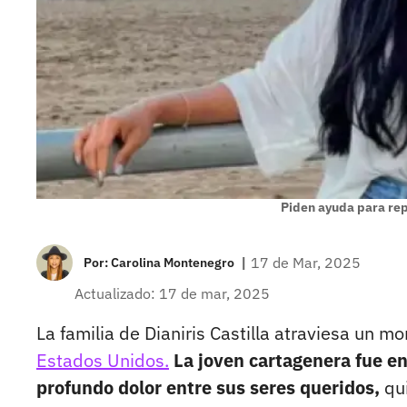
Piden ayuda para rep
|
17 de Mar, 2025
Por:
Carolina Montenegro
Actualizado: 17 de mar, 2025
La familia de Dianiris Castilla atraviesa un 
Estados Unidos.
La joven cartagenera fue en
profundo dolor entre sus seres queridos,
qui