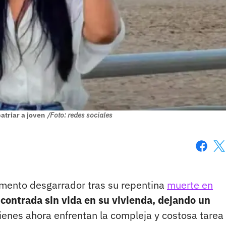
atriar a joven
/Foto: redes sociales
Faceboo
X
momento desgarrador tras su repentina
muerte en
contrada sin vida en su vivienda, dejando un
enes ahora enfrentan la compleja y costosa tarea