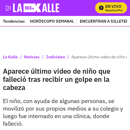
EN VIVO
Mira Todos Nuestros Programa
Tendencias:
HORÓSCOPO SEMANAL
ENCUENTRAN A SILLETER
PUBLICIDAD
/
/
/
La Kalle
Noticias
Judiciales
Aparece último video de niño que
Aparece último video de niño que
falleció tras recibir un golpe en la
cabeza
El niño, con ayuda de algunas personas, se
movilizó por sus propios medios a su colegio y
luego fue internado en una clínica, donde
falleció.