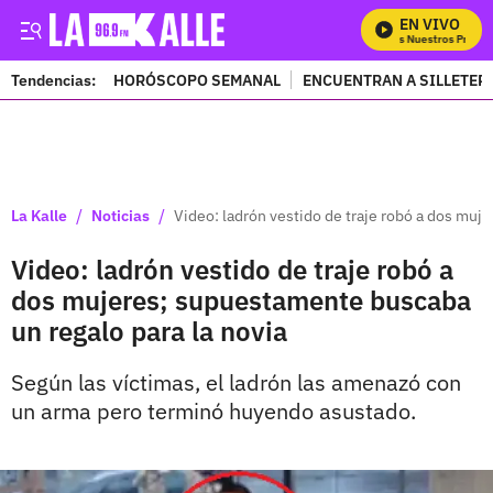
EN VIVO
Mira Todos Nuestros Progra
Tendencias:
HORÓSCOPO SEMANAL
ENCUENTRAN A SILLETER
PUBLICIDAD
/
/
La Kalle
Noticias
Video: ladrón vestido de traje robó a dos muj
Video: ladrón vestido de traje robó a
dos mujeres; supuestamente buscaba
un regalo para la novia
Según las víctimas, el ladrón las amenazó con
un arma pero terminó huyendo asustado.