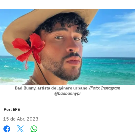
Bad Bunny, artista del género urbano
/Foto: Instagram
@badbunnypr
Por:
EFE
15 de Abr, 2023
Whatsapp