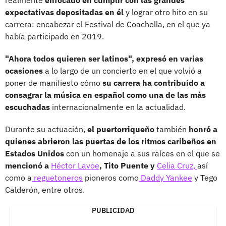
expectativas depositadas en él
y lograr otro hito en su
carrera: encabezar el Festival de Coachella, en el que ya
había participado en 2019.
"Ahora todos quieren ser latinos", expresó en varias
ocasiones
a lo largo de un concierto en el que volvió a
poner de manifiesto cómo
su carrera ha contribuido a
consagrar la música en español como una de las más
escuchadas
internacionalmente en la actualidad.
Durante su actuación,
el puertorriqueño
también
honró a
quienes abrieron las puertas de los ritmos caribeños en
Estados Unidos
con un homenaje a sus raíces en el que se
mencionó a
Héctor Lavoe
, Tito Puente y
Celia Cruz,
así
como a
reguetoneros
pioneros como
Daddy Yankee
y Tego
Calderón, entre otros.
PUBLICIDAD