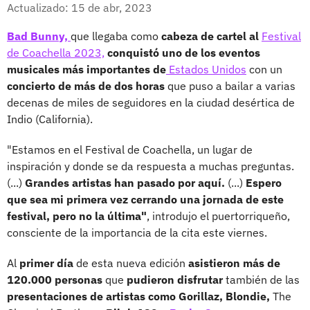
Facebook
X
Actualizado: 15 de abr, 2023
Bad Bunny,
que llegaba como
cabeza de cartel al
Festival
de Coachella 2023,
conquistó uno de los eventos
musicales más importantes de
Estados Unidos
con un
concierto de más de dos horas
que puso a bailar a varias
decenas de miles de seguidores en la ciudad desértica de
Indio (California).
"Estamos en el Festival de Coachella, un lugar de
inspiración y donde se da respuesta a muchas preguntas.
(...)
Grandes artistas han pasado por aquí.
(...)
Espero
que sea mi primera vez cerrando una jornada de este
festival, pero no la última"
, introdujo el puertorriqueño,
consciente de la importancia de la cita este viernes.
Al
primer día
de esta nueva edición
asistieron más de
120.000 personas
que
pudieron disfrutar
también de las
presentaciones de artistas como Gorillaz, Blondie,
The