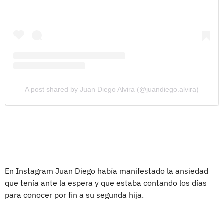
A post shared by Juan Diego Alvira (@juandiego.alvira)
En Instagram Juan Diego había manifestado la ansiedad
que tenía ante la espera y que estaba contando los días
para conocer por fin a su segunda hija.