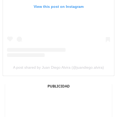
View this post on Instagram
A post shared by Juan Diego Alvira (@juandiego.alvira)
PUBLICIDAD