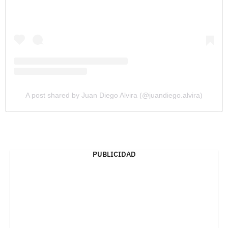
A post shared by Juan Diego Alvira (@juandiego.alvira)
PUBLICIDAD