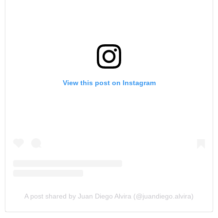
View this post on Instagram
A post shared by Juan Diego Alvira (@juandiego.alvira)