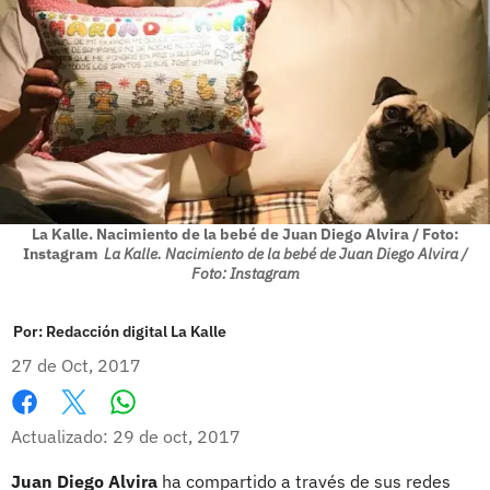
La Kalle. Nacimiento de la bebé de Juan Diego Alvira / Foto:
Instagram
La Kalle. Nacimiento de la bebé de Juan Diego Alvira /
Foto: Instagram
Por:
Redacción digital La Kalle
27 de Oct, 2017
Whatsapp
Facebook
X
Actualizado: 29 de oct, 2017
Juan Diego Alvira
ha compartido a través de sus redes