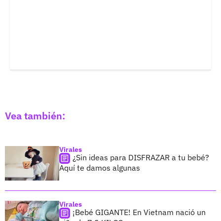
Vea también:
Virales
¿Sin ideas para DISFRAZAR a tu bebé?
Aquí te damos algunas
Virales
¡Bebé GIGANTE! En Vietnam nació un